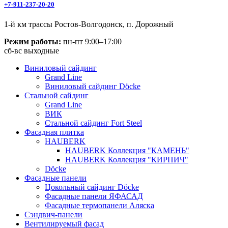
+7-911-237-20-20
1-й км трассы Ростов-Волгодонск, п. Дорожный
Режим работы:
пн-пт 9:00–17:00
сб-вс выходные
Виниловый сайдинг
Grand Line
Виниловый сайдинг Döcke
Стальной сайдинг
Grand Line
ВИК
Стальной сайдинг Fort Steel
Фасадная плитка
HAUBERK
HAUBERK Коллекция "КАМЕНЬ"
HAUBERK Коллекция "КИРПИЧ"
Döcke
Фасадные панели
Цокольный сайдинг Döcke
Фасадные панели ЯФАСАД
Фасадные термопанели Аляска
Сэндвич-панели
Вентилируемый фасад