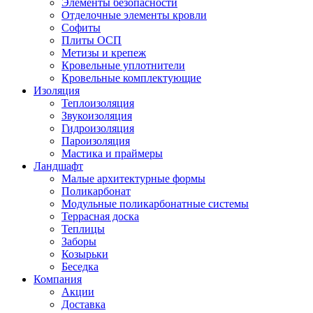
Элементы безопасности
Отделочные элементы кровли
Софиты
Плиты ОСП
Метизы и крепеж
Кровельные уплотнители
Кровельные комплектующие
Изоляция
Теплоизоляция
Звукоизоляция
Гидроизоляция
Пароизоляция
Мастика и праймеры
Ландшафт
Малые архитектурные формы
Поликарбонат
Модульные поликарбонатные системы
Террасная доска
Теплицы
Заборы
Козырьки
Беседка
Компания
Акции
Доставка