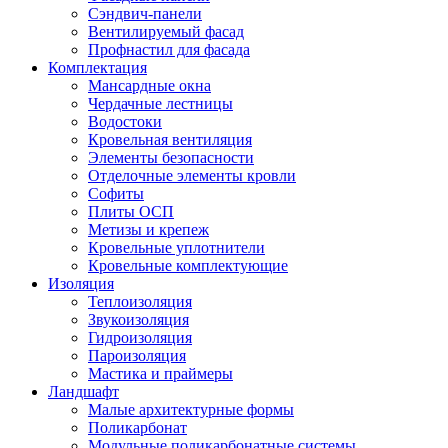
Сэндвич-панели
Вентилируемый фасад
Профнастил для фасада
Комплектация
Мансардные окна
Чердачные лестницы
Водостоки
Кровельная вентиляция
Элементы безопасности
Отделочные элементы кровли
Софиты
Плиты ОСП
Метизы и крепеж
Кровельные уплотнители
Кровельные комплектующие
Изоляция
Теплоизоляция
Звукоизоляция
Гидроизоляция
Пароизоляция
Мастика и праймеры
Ландшафт
Малые архитектурные формы
Поликарбонат
Модульные поликарбонатные системы