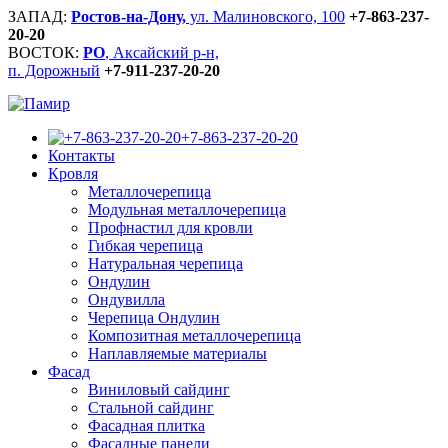
ЗАПАД:
Ростов-на-Дону,
ул. Малиновского, 100
+7-863-237-
20-20
ВОСТОК:
РО
, Аксайский р-н,
п. Дорожный
+7-911-237-20-20
+7-863-237-20-20
Контакты
Кровля
Металлочерепица
Модульная металлочерепица
Профнастил для кровли
Гибкая черепица
Натуральная черепица
Ондулин
Ондувилла
Черепица Ондулин
Композитная металлочерепица
Наплавляемые материалы
Фасад
Виниловый сайдинг
Стальной сайдинг
Фасадная плитка
Фасадные панели