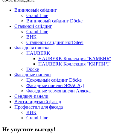
Виниловый сайдинг
Grand Line
Виниловый сайдинг Döcke
Стальной сайдинг
Grand Line
ВИК
Стальной сайдинг Fort Steel
Фасадная плитка
HAUBERK
HAUBERK Коллекция "КАМЕНЬ"
HAUBERK Коллекция "КИРПИЧ"
Döcke
Фасадные панели
Цокольный сайдинг Döcke
Фасадные панели ЯФАСАД
Фасадные термопанели Аляска
Сэндвич-панели
Вентилируемый фасад
Профнастил для фасада
ВИК
Grand Line
Не упустите выгоду!