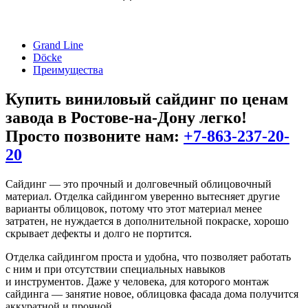
Grand Line
Döcke
Преимущества
Купить виниловый сайдинг
по ценам
завода в Ростове-на-Дону легко!
Просто позвоните нам:
+7-863-237-20-
20
Сайдинг — это прочный и долговечный облицовочный
материал. Отделка сайдингом уверенно вытесняет другие
варианты облицовок, потому что этот материал менее
затратен, не нуждается в дополнительной покраске, хорошо
скрывает дефекты и долго не портится.
Отделка сайдингом проста и удобна, что позволяет работать
с ним и при отсутствии специальных навыков
и инструментов. Даже у человека, для которого монтаж
сайдинга — занятие новое, облицовка фасада дома получится
аккуратной и прочной.