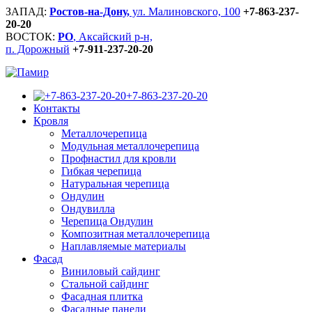
ЗАПАД:
Ростов-на-Дону,
ул. Малиновского, 100
+7-863-237-
20-20
ВОСТОК:
РО
, Аксайский р-н,
п. Дорожный
+7-911-237-20-20
+7-863-237-20-20
Контакты
Кровля
Металлочерепица
Модульная металлочерепица
Профнастил для кровли
Гибкая черепица
Натуральная черепица
Ондулин
Ондувилла
Черепица Ондулин
Композитная металлочерепица
Наплавляемые материалы
Фасад
Виниловый сайдинг
Стальной сайдинг
Фасадная плитка
Фасадные панели