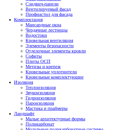
Сэндвич-панели
Вентилируемый фасад
Профнастил для фасада
Комплектация
Мансардные окна
Чердачные лестницы
Водостоки
Кровельная вентиляция
Элементы безопасности
Отделочные элементы кровли
Софиты
Плиты ОСП
Метизы и крепеж
Кровельные уплотнители
Кровельные комплектующие
Изоляция
Теплоизоляция
Звукоизоляция
Гидроизоляция
Пароизоляция
Мастика и праймеры
Ландшафт
Малые архитектурные формы
Поликарбонат
Модульные поликарбонатные системы