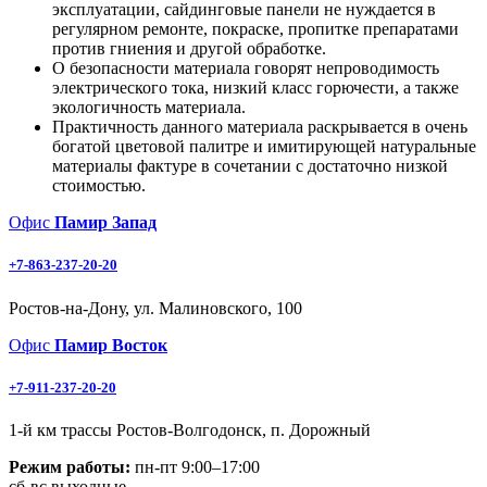
эксплуатации, сайдинговые панели не нуждается в
регулярном ремонте, покраске, пропитке препаратами
против гниения и другой обработке.
О безопасности материала говорят непроводимость
электрического тока, низкий класс горючести, а также
экологичность материала.
Практичность данного материала раскрывается в очень
богатой цветовой палитре и имитирующей натуральные
материалы фактуре в сочетании с достаточно низкой
стоимостью.
Офис
Памир Запад
+7-863-237-20-20
Ростов-на-Дону, ул. Малиновского, 100
Офис
Памир Восток
+7-911-237-20-20
1-й км трассы Ростов-Волгодонск, п. Дорожный
Режим работы:
пн-пт 9:00–17:00
сб-вс выходные