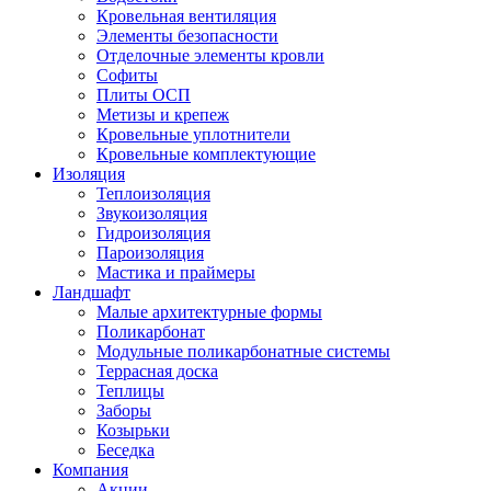
Кровельная вентиляция
Элементы безопасности
Отделочные элементы кровли
Софиты
Плиты ОСП
Метизы и крепеж
Кровельные уплотнители
Кровельные комплектующие
Изоляция
Теплоизоляция
Звукоизоляция
Гидроизоляция
Пароизоляция
Мастика и праймеры
Ландшафт
Малые архитектурные формы
Поликарбонат
Модульные поликарбонатные системы
Террасная доска
Теплицы
Заборы
Козырьки
Беседка
Компания
Акции