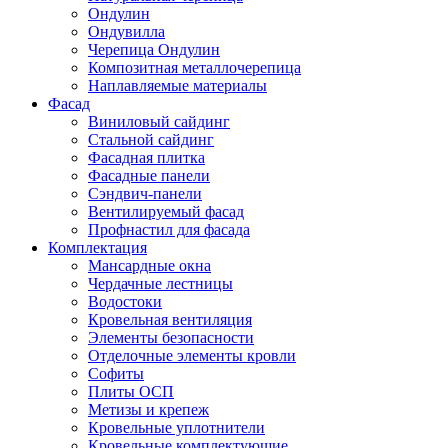
Ондулин
Ондувилла
Черепица Ондулин
Композитная металлочерепица
Наплавляемые материалы
Фасад
Виниловый сайдинг
Стальной сайдинг
Фасадная плитка
Фасадные панели
Сэндвич-панели
Вентилируемый фасад
Профнастил для фасада
Комплектация
Мансардные окна
Чердачные лестницы
Водостоки
Кровельная вентиляция
Элементы безопасности
Отделочные элементы кровли
Софиты
Плиты ОСП
Метизы и крепеж
Кровельные уплотнители
Кровельные комплектующие