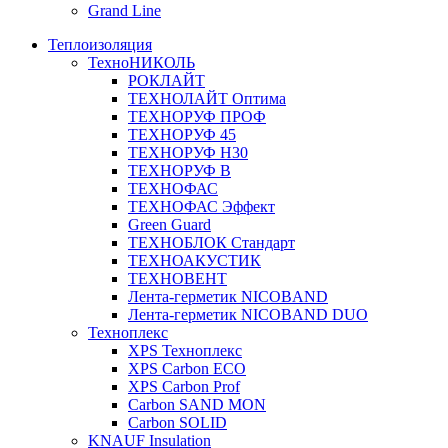
Grand Line
Теплоизоляция
ТехноНИКОЛЬ
РОКЛАЙТ
ТЕХНОЛАЙТ Оптима
ТЕХНОРУФ ПРОФ
ТЕХНОРУФ 45
ТЕХНОРУФ Н30
ТЕХНОРУФ В
ТЕХНОФАС
ТЕХНОФАС Эффект
Green Guard
ТЕХНОБЛОК Стандарт
ТЕХНОАКУСТИК
ТЕХНОВЕНТ
Лента-герметик NICOBAND
Лента-герметик NICOBAND DUO
Техноплекс
XPS Техноплекс
XPS Carbon ECO
XPS Carbon Prof
Carbon SAND MON
Carbon SOLID
KNAUF Insulation