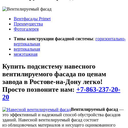
Вентфасады Primet
Преимущества
Фотогалерея
Типы конструкции фасадной системы
:
горизонтально-
вертикальная
вертикальная
межэтажная
Купить подсистему навесного
вентилируемого фасада
по ценам
завода в Ростове-на-Дону легко!
Просто позвоните нам:
+7-863-237-20-
20
Вентилируемый фасад
—
это эффективный и надежный способ обустройства фасадов
зданий. Навесной вентилируемый фасад состоит
из облицовочных материалов и несущего оцинкованного