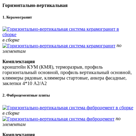
Горизонтально-вертикальная
1. Керамогранит
в сборке
по
элементам
Комплектация
кронштейн КУМ (КМЯ), терморазрыв, профиль
горизонтальный основной, профиль вертикальный основной,
кляммеры рядовые, кляммеры стартовые, анкера фасадные,
заклепки 4*10 А2/А2
2. Фиброцементные плиты
в сборке
по
элементам
Комплектация