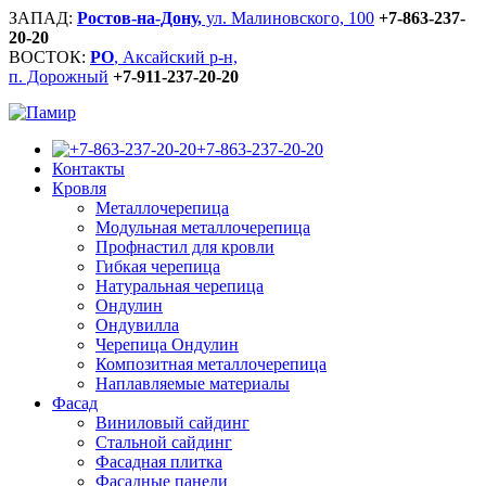
ЗАПАД:
Ростов-на-Дону,
ул. Малиновского, 100
+7-863-237-
20-20
ВОСТОК:
РО
, Аксайский р-н,
п. Дорожный
+7-911-237-20-20
+7-863-237-20-20
Контакты
Кровля
Металлочерепица
Модульная металлочерепица
Профнастил для кровли
Гибкая черепица
Натуральная черепица
Ондулин
Ондувилла
Черепица Ондулин
Композитная металлочерепица
Наплавляемые материалы
Фасад
Виниловый сайдинг
Стальной сайдинг
Фасадная плитка
Фасадные панели