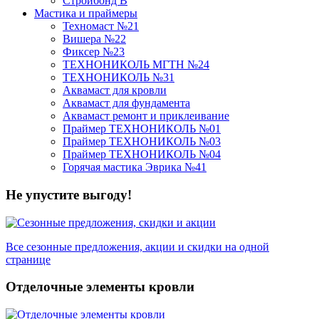
Стройбонд В
Мастика и праймеры
Техномаст №21
Вишера №22
Фиксер №23
ТЕХНОНИКОЛЬ МГТН №24
ТЕХНОНИКОЛЬ №31
Аквамаст для кровли
Аквамаст для фундамента
Аквамаст ремонт и приклеивание
Праймер ТЕХНОНИКОЛЬ №01
Праймер ТЕХНОНИКОЛЬ №03
Праймер ТЕХНОНИКОЛЬ №04
Горячая мастика Эврика №41
Не упустите выгоду!
Все сезонные предложения, акции и скидки на одной
странице
Отделочные элементы кровли