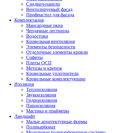
Сэндвич-панели
Вентилируемый фасад
Профнастил для фасада
Комплектация
Мансардные окна
Чердачные лестницы
Водостоки
Кровельная вентиляция
Элементы безопасности
Отделочные элементы кровли
Софиты
Плиты ОСП
Метизы и крепеж
Кровельные уплотнители
Кровельные комплектующие
Изоляция
Теплоизоляция
Звукоизоляция
Гидроизоляция
Пароизоляция
Мастика и праймеры
Ландшафт
Малые архитектурные формы
Поликарбонат
Модульные поликарбонатные системы