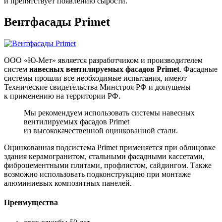
и препятствует появлению сырости.
Вентфасады Primet
ООО «Ю-Мет» является разработчиком и производителем
систем
навесных вентилируемых фасадов Primet
. Фасадные
системы прошли все необходимые испытания, имеют
Технические свидетельства Минстроя РФ и допущены
к применению на территории РФ.
Мы рекомендуем использовать системы навесных
вентилируемых фасадов Primet
из высококачественной оцинкованной стали.
Оцинкованная подсистема Primet применяется при облицовке
здания керамогранитом, стальными фасадными кассетами,
фиброцементными плитами, профлистом, сайдингом. Также
возможно использовать подконструкцию при монтаже
алюминиевых композитных панелей.
Преимущества