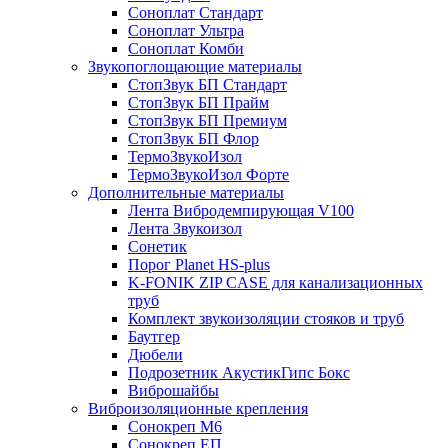
Соноплат Стандарт
Соноплат Ультра
Соноплат Комби
Звукопоглощающие материалы
СтопЗвук БП Стандарт
СтопЗвук БП Прайм
СтопЗвук БП Премиум
СтопЗвук БП Флор
ТермоЗвукоИзол
ТермоЗвукоИзол Форте
Дополнительные материалы
Лента Вибродемпирующая V100
Лента Звукоизол
Сонетик
Порог Planet HS-plus
K-FONIK ZIP CASE для канализационных
труб
Комплект звукоизоляции стояков и труб
Баутгер
Дюбели
Подрозетник АкустикГипс Бокс
Виброшайбы
Виброизоляционные крепления
Сонокреп M6
Сонокреп ЕП