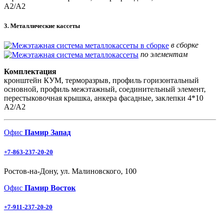
А2/А2
3. Металлические кассеты
в сборке
по элементам
Комплектация
кронштейн КУМ, терморазрыв, профиль горизонтальный
основной, профиль межэтажный, соединительный элемент,
перестыковочная крышка, анкера фасадные, заклепки 4*10
А2/А2
Офис
Памир Запад
+7-863-237-20-20
Ростов-на-Дону, ул. Малиновского, 100
Офис
Памир Восток
+7-911-237-20-20