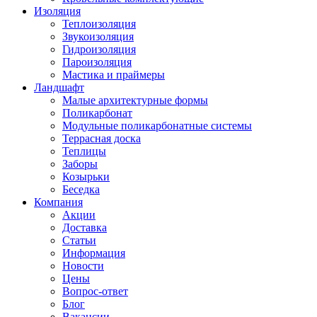
Изоляция
Теплоизоляция
Звукоизоляция
Гидроизоляция
Пароизоляция
Мастика и праймеры
Ландшафт
Малые архитектурные формы
Поликарбонат
Модульные поликарбонатные системы
Террасная доска
Теплицы
Заборы
Козырьки
Беседка
Компания
Акции
Доставка
Статьи
Информация
Новости
Цены
Вопрос-ответ
Блог
Вакансии