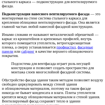
стального каркаса — подконструкции для вентилируемого
фасада.
Подконструкция навесного вентилируемого фасада
— это
монтируемая на стене система стального каркаса для
крепления облицовки вентилируемого фасада. Она является
главной частью любой навесной фасадной конструкции.
Иными словами ее называют металлической обрешеткой —
каркас из кронштейнов и крепежных профилей, внутрь
которого помещается утеплитель, ветрогидрозащитная
пленка, а сверху устанавливается
профнастил
,
фасадные
панели
или
сайдинг
в качестве верхнего облицовочного
покрытия.
Подсистема для вентфасада играет роль несущей
конструкции и позволяет создать пространство для
монтажа слоев многослойной фасадной системы.
Обустройство фасада здания таким методом позволяет воздуху
свободно циркулировать между стеной здания
и облицовочным материалом, поэтому на таком фасаде
никогда не бывает конденсата и влаги. Плиты утеплителя
крепятся между облицовочным материалом и стеной здания.
Вентилируемый фасад сохраняет тепло в здании