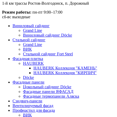
1-й км трассы Ростов-Волгодонск, п. Дорожный
Режим работы:
пн-пт 9:00–17:00
сб-вс выходные
Виниловый сайдинг
Grand Line
Виниловый сайдинг Döcke
Стальной сайдинг
Grand Line
ВИК
Стальной сайдинг Fort Steel
Фасадная плитка
HAUBERK
HAUBERK Коллекция "КАМЕНЬ"
HAUBERK Коллекция "КИРПИЧ"
Döcke
Фасадные панели
Цокольный сайдинг Döcke
Фасадные панели ЯФАСАД
Фасадные термопанели Аляска
Сэндвич-панели
Вентилируемый фасад
Профнастил для фасада
ВИК