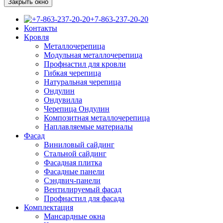
Закрыть окно
+7-863-237-20-20
Контакты
Кровля
Металлочерепица
Модульная металлочерепица
Профнастил для кровли
Гибкая черепица
Натуральная черепица
Ондулин
Ондувилла
Черепица Ондулин
Композитная металлочерепица
Наплавляемые материалы
Фасад
Виниловый сайдинг
Стальной сайдинг
Фасадная плитка
Фасадные панели
Сэндвич-панели
Вентилируемый фасад
Профнастил для фасада
Комплектация
Мансардные окна