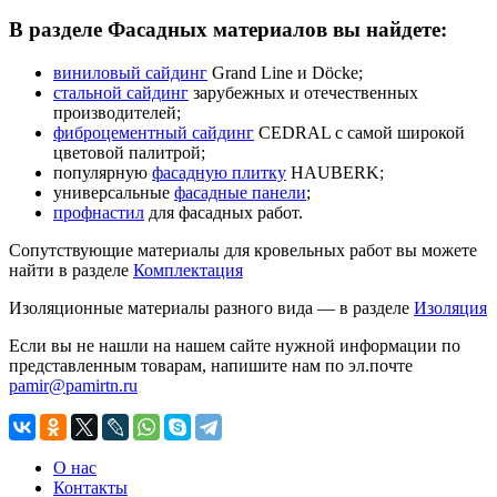
В разделе Фасадных материалов вы найдете:
виниловый сайдинг
Grand Line и Döcke;
стальной сайдинг
зарубежных и отечественных
производителей;
фиброцементный сайдинг
CEDRAL с самой широкой
цветовой палитрой;
популярную
фасадную плитку
HAUBERK;
универсальные
фасадные панели
;
профнастил
для фасадных работ.
Сопутствующие материалы для кровельных работ вы можете
найти в разделе
Комплектация
Изоляционные материалы разного вида — в разделе
Изоляция
Если вы не нашли на нашем сайте нужной информации по
представленным товарам, напишите нам по эл.почте
pamir@pamirtn.ru
О нас
Контакты