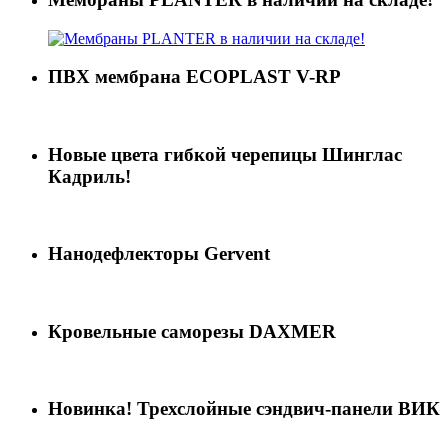
ПВХ мембрана ECOPLAST V-RP
Новые цвета гибкой черепицы Шинглас
Кадриль!
Нанодефлекторы Gervent
Кровельные саморезы DAXMER
Новинка! Трехслойные сэндвич-панели ВИК