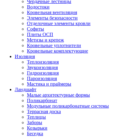
Чердачные лестницы
Водостоки
Кровельная вентиляция
Элементы безопасности
Отделочные элементы кровли
Софиты
Плиты ОСП
Метизы и крепеж
Кровельные уплотнители
Кровельные комплектующие
Изоляция
Теплоизоляция
Звукоизоляция
Гидроизоляция
Пароизоляция
Мастика и праймеры
Ландшафт
Малые архитектурные формы
Поликарбонат
Модульные поликарбонатные системы
Террасная доска
Теплицы
Заборы
Козырьки
Беседка