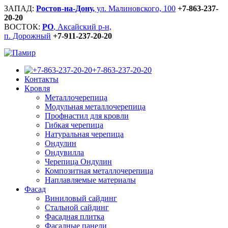
ЗАПАД:
Ростов-на-Дону,
ул. Малиновского, 100
+7-863-237-
20-20
ВОСТОК:
РО
, Аксайский р-н,
п. Дорожный
+7-911-237-20-20
+7-863-237-20-20
Контакты
Кровля
Металлочерепица
Модульная металлочерепица
Профнастил для кровли
Гибкая черепица
Натуральная черепица
Ондулин
Ондувилла
Черепица Ондулин
Композитная металлочерепица
Наплавляемые материалы
Фасад
Виниловый сайдинг
Стальной сайдинг
Фасадная плитка
Фасадные панели