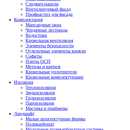
Сэндвич-панели
Вентилируемый фасад
Профнастил для фасада
Комплектация
Мансардные окна
Чердачные лестницы
Водостоки
Кровельная вентиляция
Элементы безопасности
Отделочные элементы кровли
Софиты
Плиты ОСП
Метизы и крепеж
Кровельные уплотнители
Кровельные комплектующие
Изоляция
Теплоизоляция
Звукоизоляция
Гидроизоляция
Пароизоляция
Мастика и праймеры
Ландшафт
Малые архитектурные формы
Поликарбонат
Модульные поликарбонатные системы