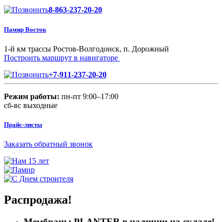
8-863-237-20-20
Памир Восток
1-й км трассы Ростов-Волгодонск, п. Дорожный
Построить маршрут в навигаторе
+7-911-237-20-20
Режим работы:
пн-пт 9:00–17:00
сб-вс выходные
Прайс-листы
Заказать обратный звонок
Распродажа!
Мембраны PLANTER в наличии на складе!