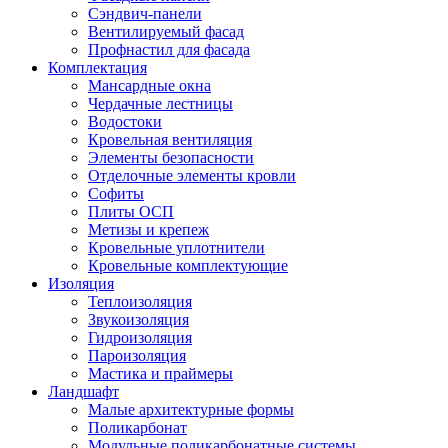
Сэндвич-панели
Вентилируемый фасад
Профнастил для фасада
Комплектация
Мансардные окна
Чердачные лестницы
Водостоки
Кровельная вентиляция
Элементы безопасности
Отделочные элементы кровли
Софиты
Плиты ОСП
Метизы и крепеж
Кровельные уплотнители
Кровельные комплектующие
Изоляция
Теплоизоляция
Звукоизоляция
Гидроизоляция
Пароизоляция
Мастика и праймеры
Ландшафт
Малые архитектурные формы
Поликарбонат
Модульные поликарбонатные системы