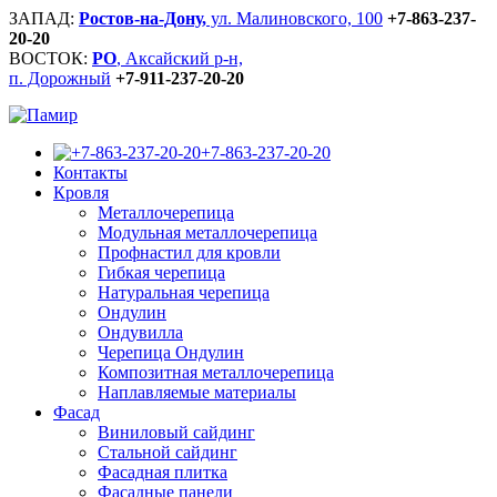
ЗАПАД:
Ростов-на-Дону,
ул. Малиновского, 100
+7-863-237-
20-20
ВОСТОК:
РО
, Аксайский р-н,
п. Дорожный
+7-911-237-20-20
+7-863-237-20-20
Контакты
Кровля
Металлочерепица
Модульная металлочерепица
Профнастил для кровли
Гибкая черепица
Натуральная черепица
Ондулин
Ондувилла
Черепица Ондулин
Композитная металлочерепица
Наплавляемые материалы
Фасад
Виниловый сайдинг
Стальной сайдинг
Фасадная плитка
Фасадные панели