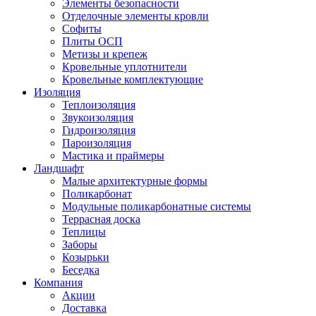
Элементы безопасности
Отделочные элементы кровли
Софиты
Плиты ОСП
Метизы и крепеж
Кровельные уплотнители
Кровельные комплектующие
Изоляция
Теплоизоляция
Звукоизоляция
Гидроизоляция
Пароизоляция
Мастика и праймеры
Ландшафт
Малые архитектурные формы
Поликарбонат
Модульные поликарбонатные системы
Террасная доска
Теплицы
Заборы
Козырьки
Беседка
Компания
Акции
Доставка