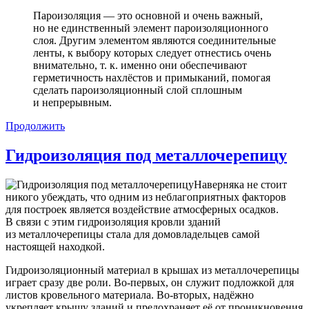
Пароизоляция — это основной и очень важный,
но не единственный элемент пароизоляционного
слоя. Другим элементом являются соединительные
ленты, к выбору которых следует отнестись очень
внимательно, т. к. именно они обеспечивают
герметичность нахлёстов и примыканий, помогая
сделать пароизоляционный слой сплошным
и непрерывным.
Продолжить
Гидроизоляция под металлочерепицу
Наверняка не стоит
никого убеждать, что одним из неблагоприятных факторов
для построек является воздействие атмосферных осадков.
В связи с этим гидроизоляция кровли зданий
из металлочерепицы стала для домовладельцев самой
настоящей находкой.
Гидроизоляционный материал в крышах из металлочерепицы
играет сразу две роли. Во-первых, он служит подложкой для
листов кровельного материала. Во-вторых, надёжно
укрепляет крышу зданий и предохраняет её от проникновения