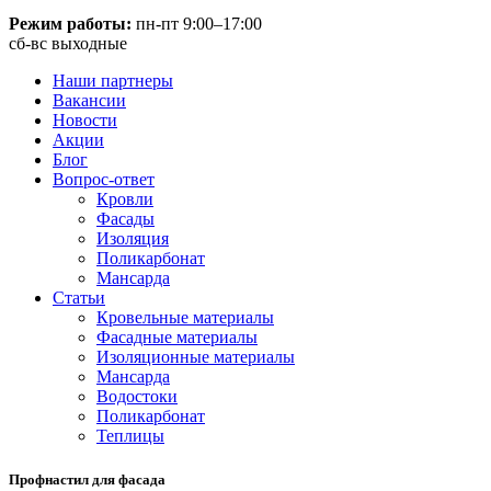
Режим работы:
пн-пт 9:00–17:00
сб-вс выходные
Наши партнеры
Вакансии
Новости
Акции
Блог
Вопрос-ответ
Кровли
Фасады
Изоляция
Поликарбонат
Мансарда
Статьи
Кровельные материалы
Фасадные материалы
Изоляционные материалы
Мансарда
Водостоки
Поликарбонат
Теплицы
Профнастил для фасада