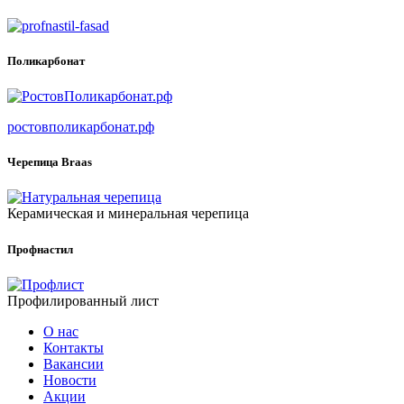
Поликарбонат
ростовполикарбонат.рф
Черепица Braas
Керамическая и минеральная черепица
Профнастил
Профилированный лист
О нас
Контакты
Вакансии
Новости
Акции