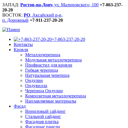
ЗАПАД:
Ростов-на-Дону,
ул. Малиновского, 100
+7-863-237-
20-20
ВОСТОК:
РО
, Аксайский р-н,
п. Дорожный
+7-911-237-20-20
+7-863-237-20-20
Контакты
Кровля
Металлочерепица
Модульная металлочерепица
Профнастил для кровли
Гибкая черепица
Натуральная черепица
Ондулин
Ондувилла
Черепица Ондулин
Композитная металлочерепица
Наплавляемые материалы
Фасад
Виниловый сайдинг
Стальной сайдинг
Фасадная плитка
Фасадные панели