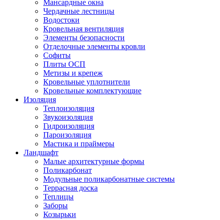
Мансардные окна
Чердачные лестницы
Водостоки
Кровельная вентиляция
Элементы безопасности
Отделочные элементы кровли
Софиты
Плиты ОСП
Метизы и крепеж
Кровельные уплотнители
Кровельные комплектующие
Изоляция
Теплоизоляция
Звукоизоляция
Гидроизоляция
Пароизоляция
Мастика и праймеры
Ландшафт
Малые архитектурные формы
Поликарбонат
Модульные поликарбонатные системы
Террасная доска
Теплицы
Заборы
Козырьки