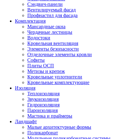
Сэндвич-панели
Вентилируемый фасад
Профнастил для фасада
Комплектация
Мансардные окна
Чердачные лестницы
Водостоки
Кровельная вентиляция
Элементы безопасности
Отделочные элементы кровли
Софиты
Плиты ОСП
Метизы и крепеж
Кровельные уплотнители
Кровельные комплектующие
Изоляция
Теплоизоляция
Звукоизоляция
Гидроизоляция
Пароизоляция
Мастика и праймеры
Ландшафт
Малые архитектурные формы
Поликарбонат
Модульные поликарбонатные системы