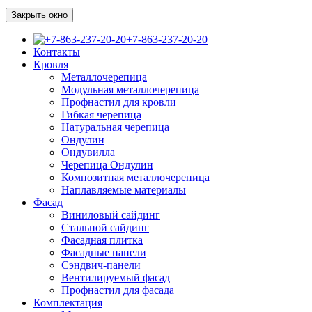
Закрыть окно
+7-863-237-20-20
Контакты
Кровля
Металлочерепица
Модульная металлочерепица
Профнастил для кровли
Гибкая черепица
Натуральная черепица
Ондулин
Ондувилла
Черепица Ондулин
Композитная металлочерепица
Наплавляемые материалы
Фасад
Виниловый сайдинг
Стальной сайдинг
Фасадная плитка
Фасадные панели
Сэндвич-панели
Вентилируемый фасад
Профнастил для фасада
Комплектация