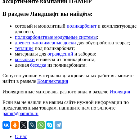
ассортименте компании ПАМИР
В разделе Ландшафт вы найдёте:
сотовый и монолитный
поликарбонат
и комплектующие
для него;
поликарбонатные модульные системы
;
древесно-полимерные доски
для обустройства террас;
теплицы
под поликарбонат;
материалы для
ограждений
и заборов;
козырьки
и навесы из поликарбоната;
дачная
беседка
из поликарбоната;
Сопутствующие материалы для кровельных работ вы можете
найти в разделе
Комплектация
Изоляционные материалы разного вида в разделе
Изоляция
Если вы не нашли на нашем сайте нужной информации по
представленным товарам, напишите нам по эл.почте
pamir@pamirtn.ru
О нас