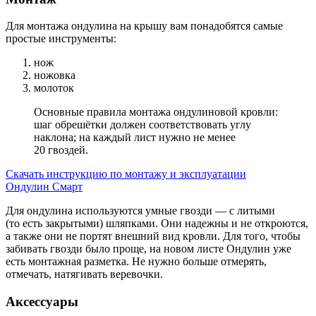
Для монтажа ондулина на крышу вам понадобятся самые
простые инструменты:
нож
ножовка
молоток
Основные правила монтажа ондулиновой кровли:
шаг обрешётки должен соответствовать углу
наклона; на каждый лист нужно не менее
20 гвоздей.
Скачать инструкцию по монтажу и эксплуатации
Ондулин Смарт
Для ондулина используются умные гвозди — с литыми
(то есть закрытыми) шляпками. Они надежны и не откроются,
а также они не портят внешний вид кровли. Для того, чтобы
забивать гвозди было проще, на новом листе Ондулин уже
есть монтажная разметка. Не нужно больше отмерять,
отмечать, натягивать веревочки.
Аксессуары