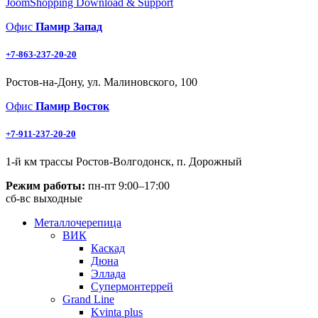
JoomShopping Download & Support
Офис
Памир Запад
+7-863-237-20-20
Ростов-на-Дону, ул. Малиновского, 100
Офис
Памир Восток
+7-911-237-20-20
1-й км трассы Ростов-Волгодонск, п. Дорожный
Режим работы:
пн-пт 9:00–17:00
сб-вс выходные
Металлочерепица
ВИК
Каскад
Дюна
Эллада
Супермонтеррей
Grand Line
Kvinta plus