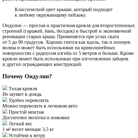
Классический цвет крыши, который подходит
к любому окружающему пейзажу.
Ондулин — простая и практичная кровля для второстепенных
строений (гаражей, бань, беседок) и быстрой и экономичной
реновации старых крыш. Применяется при углах ската
от 5 до 90 градусов. Хорошо гнется как вдоль, так и поперек
волны и может быть использован на криволинейных
поверхностях с радиусом изгиба от 5 метров и больше. Кроме
кровли может быть использован при изготовлении заборов
и других ограждающих конструкций.
Почему Ондулин?
Тихая кровля
Не шумит в дождь
Удобно перевозить
Можно перевозить в легковом авто
Простой монтаж
Достаточно молотка и ножовки
Легкий вес
1 м² весит меньше 3,5 кг
Устойчив к ветру