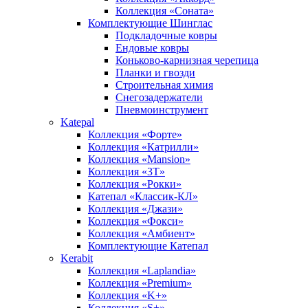
Коллекция «Соната»
Комплектующие Шинглас
Подкладочные ковры
Ендовые ковры
Коньково-карнизная черепица
Планки и гвозди
Строительная химия
Снегозадержатели
Пневмоинструмент
Katepal
Коллекция «Форте»
Коллекция «Катрилли»
Коллекция «Mansion»
Коллекция «3T»
Коллекция «Рокки»
Катепал «Классик-КЛ»
Коллекция «Джази»
Коллекция «Фокси»
Коллекция «Амбиент»
Комплектующие Катепал
Kerabit
Коллекция «Laplandia»
Коллекция «Premium»
Коллекция «K+»
Коллекция «S+»