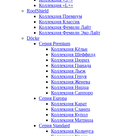
Коллекция «L+»
RoofShield
Коллекция Премиум
Коллекция Классик
Коллекция Фемили Лайт
Коллекция Фемили Эко Лайт
Döcke
Серия Premium
Коллекция Кёльн
Коллекция Шеффилд
Коллекция Цюрих
Коллекция Гранада
Коллекция Льеж
Коллекция Генуя
Коллекция Женева
Коллекция Ницца
Коллекция Саппоро
Серия Europa
Коллекция Карат
Коллекция Сланец
Коллекция Купол
Коллекция Матрица
Серия Standard
Коллекция Кольчуга