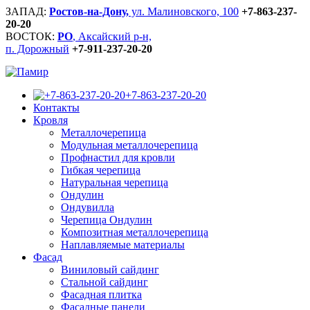
ЗАПАД:
Ростов-на-Дону,
ул. Малиновского, 100
+7-863-237-
20-20
ВОСТОК:
РО
, Аксайский р-н,
п. Дорожный
+7-911-237-20-20
+7-863-237-20-20
Контакты
Кровля
Металлочерепица
Модульная металлочерепица
Профнастил для кровли
Гибкая черепица
Натуральная черепица
Ондулин
Ондувилла
Черепица Ондулин
Композитная металлочерепица
Наплавляемые материалы
Фасад
Виниловый сайдинг
Стальной сайдинг
Фасадная плитка
Фасадные панели