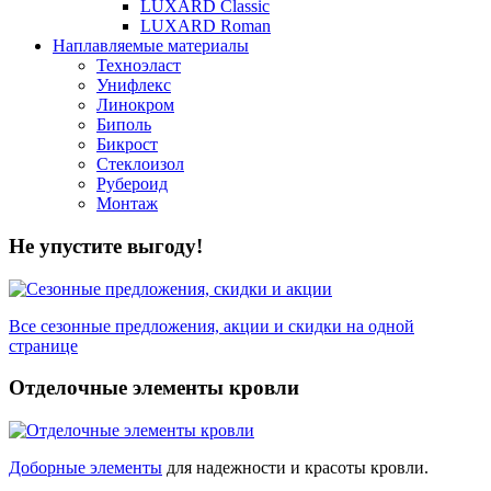
LUXARD Classic
LUXARD Roman
Наплавляемые материалы
Техноэласт
Унифлекс
Линокром
Биполь
Бикрост
Стеклоизол
Рубероид
Монтаж
Не упустите выгоду!
Все сезонные предложения, акции и скидки на одной
странице
Отделочные элементы кровли
Доборные элементы
для надежности и красоты кровли.