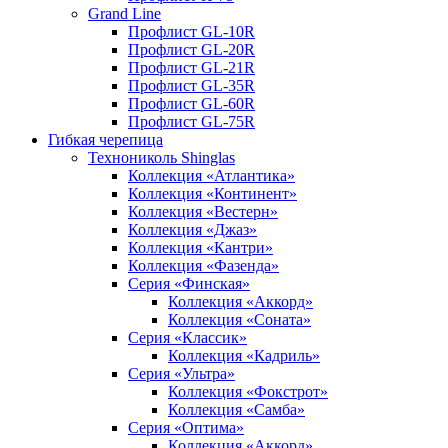
Grand Line
Профлист GL-10R
Профлист GL-20R
Профлист GL-21R
Профлист GL-35R
Профлист GL-60R
Профлист GL-75R
Гибкая черепица
Технониколь Shinglas
Коллекция «Атлантика»
Коллекция «Континент»
Коллекция «Вестерн»
Коллекция «Джаз»
Коллекция «Кантри»
Коллекция «Фазенда»
Серия «Финская»
Коллекция «Аккорд»
Коллекция «Соната»
Серия «Классик»
Коллекция «Кадриль»
Серия «Ультра»
Коллекция «Фокстрот»
Коллекция «Самба»
Серия «Оптима»
Коллекция «Аккорд»