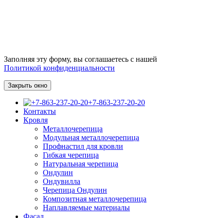
Заполняя эту форму, вы соглашаетесь с нашей
Политикой конфиденциальности
Закрыть окно
+7-863-237-20-20
Контакты
Кровля
Металлочерепица
Модульная металлочерепица
Профнастил для кровли
Гибкая черепица
Натуральная черепица
Ондулин
Ондувилла
Черепица Ондулин
Композитная металлочерепица
Наплавляемые материалы
Фасад