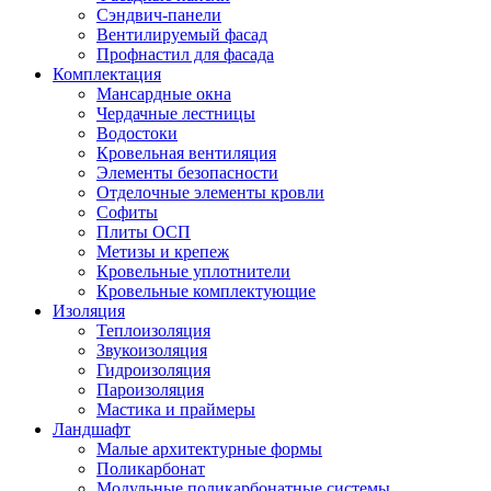
Сэндвич-панели
Вентилируемый фасад
Профнастил для фасада
Комплектация
Мансардные окна
Чердачные лестницы
Водостоки
Кровельная вентиляция
Элементы безопасности
Отделочные элементы кровли
Софиты
Плиты ОСП
Метизы и крепеж
Кровельные уплотнители
Кровельные комплектующие
Изоляция
Теплоизоляция
Звукоизоляция
Гидроизоляция
Пароизоляция
Мастика и праймеры
Ландшафт
Малые архитектурные формы
Поликарбонат
Модульные поликарбонатные системы