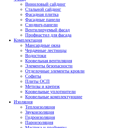
Виниловый сайдинг
Стальной сайдинг
Фасадная плитка
Фасадные панели
Сэндвич-панели
Вентилируемый фасад
Профнастил для фасада
Комплектация
Мансардные окна
Чердачные лестницы
Водостоки
Кровельная вентиляция
Элементы безопасности
Отделочные элементы кровли
Софиты
Плиты ОСП
Метизы и крепеж
Кровельные уплотнители
Кровельные комплектующие
Изоляция
Теплоизоляция
Звукоизоляция
Гидроизоляция
Пароизоляция
Мастика и праймеры