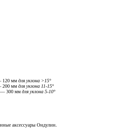
— 120 мм
для уклона >15°
— 200 мм
для уклона 11-15°
й — 300 мм
для уклона 5-10°
енные аксессуары Ондулин.