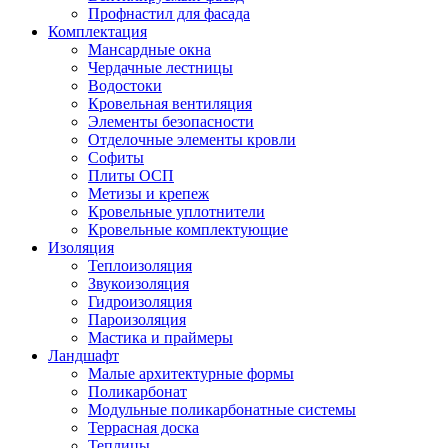
Профнастил для фасада
Комплектация
Мансардные окна
Чердачные лестницы
Водостоки
Кровельная вентиляция
Элементы безопасности
Отделочные элементы кровли
Софиты
Плиты ОСП
Метизы и крепеж
Кровельные уплотнители
Кровельные комплектующие
Изоляция
Теплоизоляция
Звукоизоляция
Гидроизоляция
Пароизоляция
Мастика и праймеры
Ландшафт
Малые архитектурные формы
Поликарбонат
Модульные поликарбонатные системы
Террасная доска
Теплицы