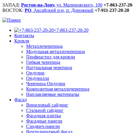
ЗАПАД:
Ростов-на-Дону,
ул. Малиновского, 100
+7-863-237-20
ВОСТОК:
РО
, Аксайский р-н, п. Дорожный
+7-911-237-20-20
+7-863-237-20-20
Контакты
Кровля
Металлочерепица
Модульная металлочерепица
Профнастил для кровли
Гибкая черепица
Натуральная черепица
Ондулин
Ондувилла
Черепица Ондулин
Композитная металлочерепица
Наплавляемые материалы
Фасад
Виниловый сайдинг
Стальной сайдинг
Фасадная плитка
Фасадные панели
Сэндвич-панели
Вентилируемый фасад