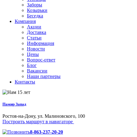
Заборы
Козырьки
Беседка
Компания
Акции
Доставка
Статьи
Информация
Новости
Цены
Вопрос-ответ
Блог
Вакансии
Наши партнеры
Контакты
Памир Запад
Ростов-на-Дону, ул. Малиновского, 100
Построить маршрут в навигаторе
8-863-237-20-20