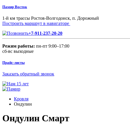
Памир Восток
1-й км трассы Ростов-Волгодонск, п. Дорожный
Построить маршрут в навигаторе
+7-911-237-20-20
Режим работы:
пн-пт 9:00–17:00
сб-вс выходные
Прайс-листы
Заказать обратный звонок
Кровля
Ондулин
Ондулин Смарт