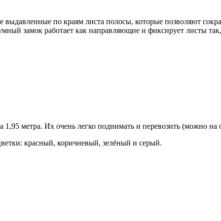
ве выдавленные по краям листа полосы, которые позволяют сокра
умный замок работает как направляющие и фиксирует листы так
1,95 метра. Их очень легко поднимать и перевозить (можно на о
ветки: красный, коричневый, зелёный и серый.