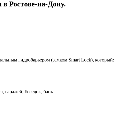
 в Ростове-на-Дону.
альным гидробарьером (замком Smart Lock), который:
 гаражей, беседок, бань.