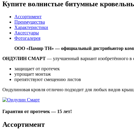
Купите волнистые битумные кровельн
Ассортимент
Преимущества
Характеристики
Аксессуары
Фотогалерея
ООО «Памир ТН» — официальный дистрибьютор комп
ОНДУЛИН СМАРТ
— улучшенный вариант изобретённого в с
защищает от протечек
упрощает монтаж
препятствуют смещению листов
Ондулиновая кровля отлично подходит для любых видов крыш, и
Гарантия от протечек — 15 лет!
Ассортимент