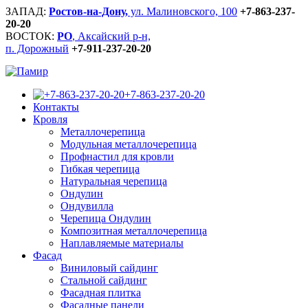
ЗАПАД:
Ростов-на-Дону,
ул. Малиновского, 100
+7-863-237-
20-20
ВОСТОК:
РО
, Аксайский р-н,
п. Дорожный
+7-911-237-20-20
+7-863-237-20-20
Контакты
Кровля
Металлочерепица
Модульная металлочерепица
Профнастил для кровли
Гибкая черепица
Натуральная черепица
Ондулин
Ондувилла
Черепица Ондулин
Композитная металлочерепица
Наплавляемые материалы
Фасад
Виниловый сайдинг
Стальной сайдинг
Фасадная плитка
Фасадные панели