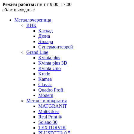
Режим работы:
пн-пт 9:00–17:00
сб-вс выходные
Металлочерепица
ВИК
Каскад
Дюна
Эллада
Супермонтеррей
Grand Line
Kvinta plus
Kvinta plus 3D
Kvinta Uno
Kredo
Kamea
Classic
Quadro Profi
Modern
Металл и покрытия
MATGRANIT
MultiGloss
Real Print ®
Solano 30
TEXTURVIK
PLUSECT® 0,5