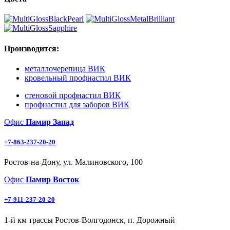
Производится:
металлочерепица ВИК
кровельный профнастил ВИК
стеновой профнастил ВИК
профнастил для заборов ВИК
Офис
Памир Запад
+7-863-237-20-20
Ростов-на-Дону, ул. Малиновского, 100
Офис
Памир Восток
+7-911-237-20-20
1-й км трассы Ростов-Волгодонск, п. Дорожный