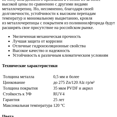
высокой цены по сравнению с другими видами
металлочерепиц. Но, несомненно, благодаря своей
долговечности, устойчивости к высоким перепадам
температур и минимальному выцветанию, кровля
из металлочерепицы с покрытием из поливинилфторида будут
расширять свое присутствие на российском рынке.
Увеличенная механическая прочность
Лучшая защита от коррозии
Отличные гидроизоляционные свойства
Высокое качество и надежность
Устойчивость к различным климатическим условиям
Технические характеристики
Толщина металла
0,5 мм и более
Цинкование
до 275 Zn/120 Alz гр/м²
Толщина покрытия
35 мкм PVDF и акрил
Стойкость к УФ
RUV4
Гарантия
25 лет
Максимальная температура
120 °С
Цвета