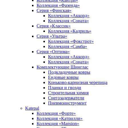
Коллекция «Кантри»
Коллекция «Фазенда»
Серия «Финская»
Коллекция «Аккорд»
Коллекция «Соната»
Серия «Классик»
Коллекция «Кадриль»
Серия «Ультра»
Коллекция «Фокстрот»
Коллекция «Самба»
Серия «Оптима»
Коллекция «Аккорд»
Коллекция «Соната»
Комплектующие Шинглас
Подкладочные ковры
Ендовые ковры
Коньково-карнизная черепица
Планки и гвозди
Строительная химия
Снегозадержатели
Пневмоинструмент
Katepal
Коллекция «Форте»
Коллекция «Катрилли»
Коллекция «Mansion»