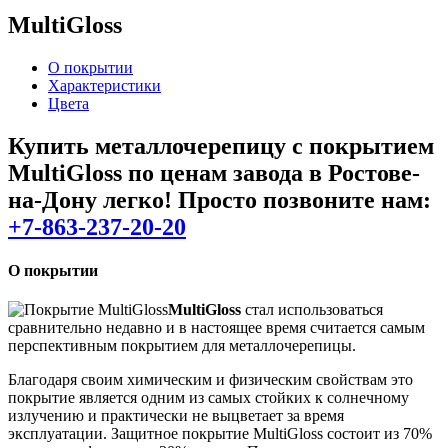
MultiGloss
О покрытии
Характеристики
Цвета
Купить металлочерепицу с покрытием
MultiGloss
по ценам завода в Ростове-
на-Дону легко! Просто позвоните нам:
+7-863-237-20-20
О покрытии
MultiGloss
стал использоваться
сравнительно недавно и в настоящее время считается самым
перспективным покрытием для металлочерепицы.
Благодаря своим химическим и физическим свойствам это
покрытие является одним из самых стойких к солнечному
излучению и практически не выцветает за время
эксплуатации. Защитное покрытие MultiGloss состоит из 70%