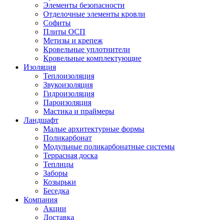
Элементы безопасности
Отделочные элементы кровли
Софиты
Плиты ОСП
Метизы и крепеж
Кровельные уплотнители
Кровельные комплектующие
Изоляция
Теплоизоляция
Звукоизоляция
Гидроизоляция
Пароизоляция
Мастика и праймеры
Ландшафт
Малые архитектурные формы
Поликарбонат
Модульные поликарбонатные системы
Террасная доска
Теплицы
Заборы
Козырьки
Беседка
Компания
Акции
Доставка