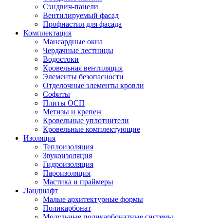
Сэндвич-панели
Вентилируемый фасад
Профнастил для фасада
Комплектация
Мансардные окна
Чердачные лестницы
Водостоки
Кровельная вентиляция
Элементы безопасности
Отделочные элементы кровли
Софиты
Плиты ОСП
Метизы и крепеж
Кровельные уплотнители
Кровельные комплектующие
Изоляция
Теплоизоляция
Звукоизоляция
Гидроизоляция
Пароизоляция
Мастика и праймеры
Ландшафт
Малые архитектурные формы
Поликарбонат
Модульные поликарбонатные системы