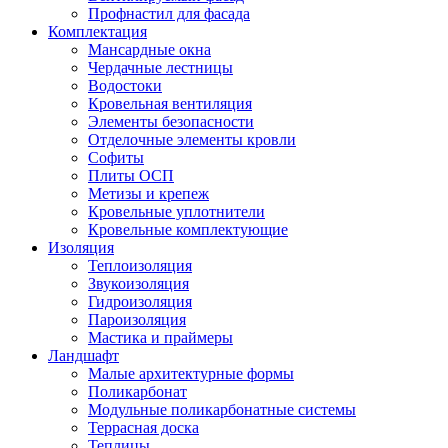
Профнастил для фасада
Комплектация
Мансардные окна
Чердачные лестницы
Водостоки
Кровельная вентиляция
Элементы безопасности
Отделочные элементы кровли
Софиты
Плиты ОСП
Метизы и крепеж
Кровельные уплотнители
Кровельные комплектующие
Изоляция
Теплоизоляция
Звукоизоляция
Гидроизоляция
Пароизоляция
Мастика и праймеры
Ландшафт
Малые архитектурные формы
Поликарбонат
Модульные поликарбонатные системы
Террасная доска
Теплицы