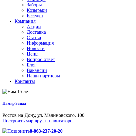
Заборы
Козырьки
Беседка
Компания
Акции
Доставка
Статьи
Информация
Новости
Цены
Вопрос-ответ
Блог
Вакансии
Наши партнеры
Контакты
Памир Запад
Ростов-на-Дону, ул. Малиновского, 100
Построить маршрут в навигаторе
8-863-237-20-20