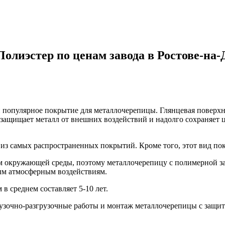
Полиэстер
по ценам завода в Ростове-на-
 популярное покрытие для металлочерепицы. Глянцевая поверх
защищает металл от внешних воздействий и надолго сохраняет цв
м из самых распространенных покрытий. Кроме того, этот вид по
 окружающей среды, поэтому металлочерепицу с полимерной защ
ным атмосферным воздействиям.
 среднем составляет 5-10 лет.
узочно-разгрузочные работы и монтаж металлочерепицы с защит