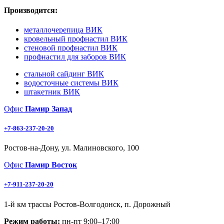
Производится:
металлочерепица ВИК
кровельный профнастил ВИК
стеновой профнастил ВИК
профнастил для заборов ВИК
стальной сайдинг ВИК
водосточные системы ВИК
штакетник ВИК
Офис
Памир Запад
+7-863-237-20-20
Ростов-на-Дону, ул. Малиновского, 100
Офис
Памир Восток
+7-911-237-20-20
1-й км трассы Ростов-Волгодонск, п. Дорожный
Режим работы:
пн-пт 9:00–17:00