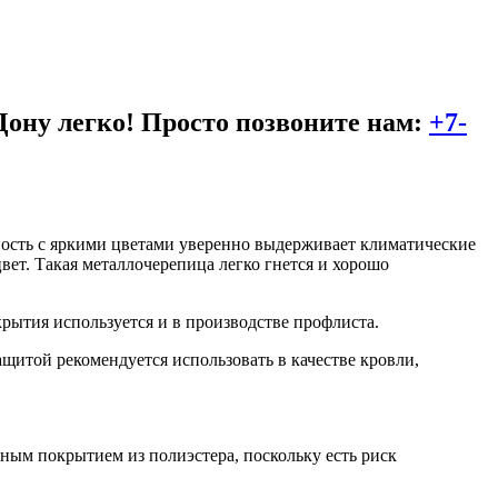
Дону легко! Просто позвоните нам:
+7-
ность с яркими цветами уверенно выдерживает климатические
ет. Такая металлочерепица легко гнется и хорошо
крытия используется и в производстве профлиста.
итой рекомендуется использовать в качестве кровли,
ным покрытием из полиэстера, поскольку есть риск