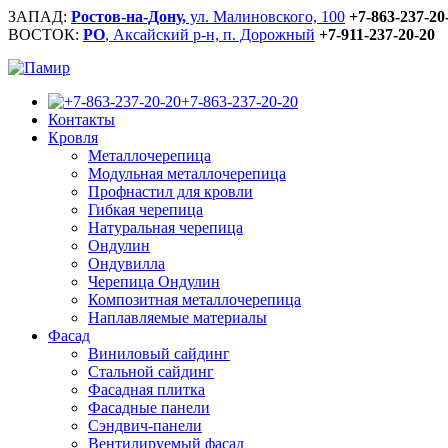
ЗАПАД:
Ростов-на-Дону,
ул. Малиновского, 100
+7-863-237-20
ВОСТОК:
РО
, Аксайский р-н, п. Дорожный
+7-911-237-20-20
+7-863-237-20-20
Контакты
Кровля
Металлочерепица
Модульная металлочерепица
Профнастил для кровли
Гибкая черепица
Натуральная черепица
Ондулин
Ондувилла
Черепица Ондулин
Композитная металлочерепица
Наплавляемые материалы
Фасад
Виниловый сайдинг
Стальной сайдинг
Фасадная плитка
Фасадные панели
Сэндвич-панели
Вентилируемый фасад