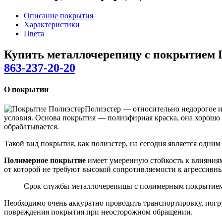
Описание покрытия
Характеристики
Цвета
Купить металлочерепицу с покрытием 
863-237-20-20
О покрытии
Полиэстер — относительно недорогое и
условия. Основа покрытия — полиэфирная краска, она хорошо 
обрабатывается.
Такой вид покрытия, как полиэстер, на сегодня является одни
Полимерное покрытие
имеет умеренную стойкость к влияниям
от которой не требуют высокой сопротивляемости к агрессив
Срок службы металлочерепицы с полимерным покрытием в
Необходимо очень аккуратно проводить транспортировку, погр
повреждения покрытия при неосторожном обращении.