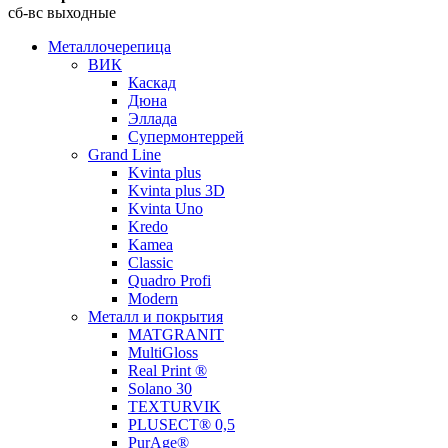
сб-вс выходные
Металлочерепица
ВИК
Каскад
Дюна
Эллада
Супермонтеррей
Grand Line
Kvinta plus
Kvinta plus 3D
Kvinta Uno
Kredo
Kamea
Classic
Quadro Profi
Modern
Металл и покрытия
MATGRANIT
MultiGloss
Real Print ®
Solano 30
TEXTURVIK
PLUSECT® 0,5
PurAge®