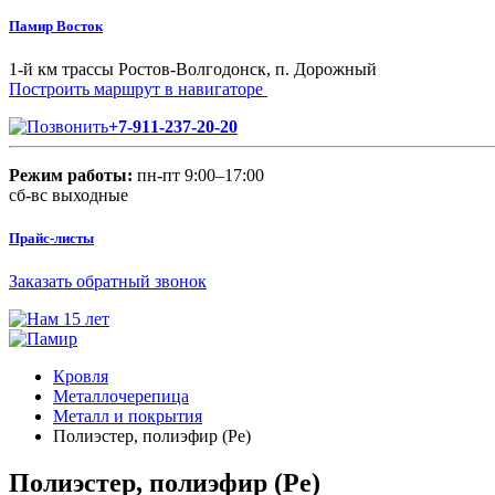
Памир Восток
1-й км трассы Ростов-Волгодонск, п. Дорожный
Построить маршрут в навигаторе
+7-911-237-20-20
Режим работы:
пн-пт 9:00–17:00
сб-вс выходные
Прайс-листы
Заказать обратный звонок
Кровля
Металлочерепица
Металл и покрытия
Полиэстер, полиэфир (Pe)
Полиэстер, полиэфир (Pe)