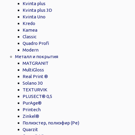
Kvinta plus
Kvinta plus 3D
Kvinta Uno
Kredo
Kamea
Classic
Quadro Profi
Modern
Металл и покрытия
MATGRANIT
MultiGloss
Real Print ®
Solano 30
TEXTURVIK
PLUSECT® 0,5
PurAge®
Printech
Zinkel®
Полиэстер, полиэфир (Pe)
Quarzit