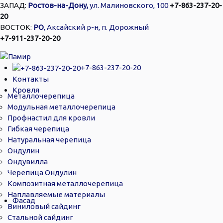
ЗАПАД:
Ростов-на-Дону,
ул. Малиновского, 100
+7-863-237-20-
20
ВОСТОК:
РО
, Аксайский р-н, п. Дорожный
+7-911-237-20-20
+7-863-237-20-20
Контакты
Кровля
Металлочерепица
Модульная металлочерепица
Профнастил для кровли
Гибкая черепица
Натуральная черепица
Ондулин
Ондувилла
Черепица Ондулин
Композитная металлочерепица
Наплавляемые материалы
Фасад
Виниловый сайдинг
Стальной сайдинг