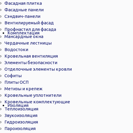
Фасадная плитка
Фасадные панели
Сэндвич-панели
Вентилируемый фасад
Профнастил для фасада
Комплектация
Мансардные окна
Чердачные лестницы
Водостоки
Кровельная вентиляция
Элементы безопасности
Отделочные элементы кровли
Софиты
Плиты ОСП
Метизы и крепеж
Кровельные уплотнители
Кровельные комплектующие
Изоляция
Теплоизоляция
Звукоизоляция
Гидроизоляция
Пароизоляция