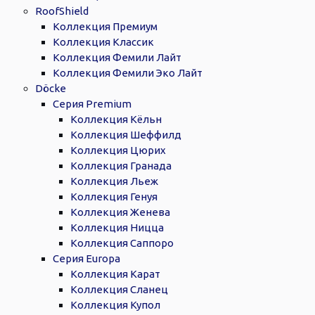
RoofShield
Коллекция Премиум
Коллекция Классик
Коллекция Фемили Лайт
Коллекция Фемили Эко Лайт
Döcke
Серия Premium
Коллекция Кёльн
Коллекция Шеффилд
Коллекция Цюрих
Коллекция Гранада
Коллекция Льеж
Коллекция Генуя
Коллекция Женева
Коллекция Ницца
Коллекция Саппоро
Серия Europa
Коллекция Карат
Коллекция Сланец
Коллекция Купол