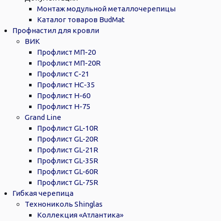
Монтаж модульной металлочерепицы
Каталог товаров BudMat
Профнастил для кровли
ВИК
Профлист МП-20
Профлист МП-20R
Профлист С-21
Профлист НС-35
Профлист Н-60
Профлист Н-75
Grand Line
Профлист GL-10R
Профлист GL-20R
Профлист GL-21R
Профлист GL-35R
Профлист GL-60R
Профлист GL-75R
Гибкая черепица
Технониколь Shinglas
Коллекция «Атлантика»