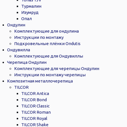
Турмалин
Изумруд
Опал
Ондулин
Комплектующие для ондулина
Инструкции по монтажу
Подкровельные плёнки Ondutis
Ондувилла
Комплектующие для Ондувиллы
Черепица Ондулин
Комплектующие для черепицы Ондулин
Инструкции по монтажу черепицы
Композитная металлочерепица
TILCOR
TILCOR Antica
TILCOR Bond
TILCOR Classic
TILCOR Roman
TILCOR Royal
TILCOR Shake