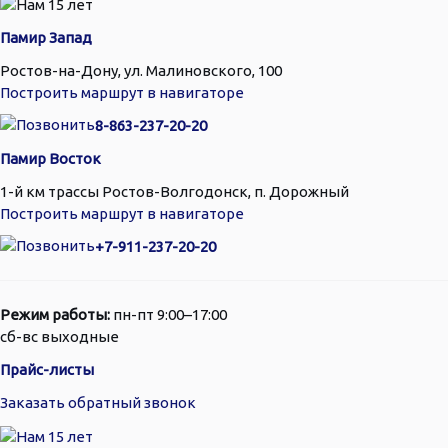
Памир Запад
Ростов-на-Дону, ул. Малиновского, 100
Построить маршрут в навигаторе
8-863-237-20-20
Памир Восток
1-й км трассы Ростов-Волгодонск, п. Дорожный
Построить маршрут в навигаторе
+7-911-237-20-20
Режим работы:
пн-пт 9:00–17:00
сб-вс выходные
Прайс-листы
Заказать обратный звонок