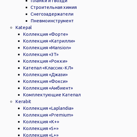
Планки и гвозди
Строительная химия
Снегозадержатели
Пневмоинструмент
Katepal
Коллекция «Форте»
Коллекция «Катрилли»
Коллекция «Mansion»
Коллекция «3T»
Коллекция «Рокки»
Катепал «Классик-КЛ»
Коллекция «Джази»
Коллекция «Фокси»
Коллекция «Амбиент»
Комплектующие Катепал
Kerabit
Коллекция «Laplandia»
Коллекция «Premium»
Коллекция «K+»
Коллекция «S+»
Коллекция «L+»