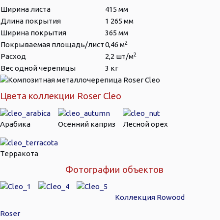
Ширина листа
415 мм
Длина покрытия
1 265 мм
Ширина покрытия
365 мм
2
Покрываемая площадь/лист
0,46 м
2
Расход
2,2 шт/м
Вес одной черепицы
3 кг
Цвета коллекции Roser Cleo
Арабика
Осенний каприз
Лесной орех
Терракота
Фотографии объектов
Коллекция Rowood
Roser