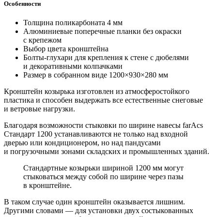
Особенности
Толщина поликарбоната 4 мм
Алюминиевые поперечные планки без окраски
с крепежом
Выбор цвета кронштейна
Болты-глухари для крепления к стене с дюбелями
и декоративными колпачками
Размер в собранном виде 1200×930×280 мм
Кронштейн козырька изготовлен из атмосферостойкого
пластика и способен выдержать все естественные снеговые
и ветровые нагрузки.
Благодаря возможности стыковки по ширине навесы farAcs
Стандарт 1200 устанавливаются не только над входной
дверью или кондиционером, но над пандусами
и погрузочными зонами складских и промышленных зданий.
Стандартные козырьки шириной 1200 мм могут
стыковаться между собой по ширине через пазы
в кронштейне.
В таком случае один кронштейн оказывается лишним.
Другими словами — для установки двух состыкованных