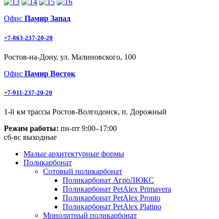
Офис
Памир Запад
+7-863-237-20-20
Ростов-на-Дону, ул. Малиновского, 100
Офис
Памир Восток
+7-911-237-20-20
1-й км трассы Ростов-Волгодонск, п. Дорожный
Режим работы:
пн-пт 9:00–17:00
сб-вс выходные
Малые архитектурные формы
Поликарбонат
Сотовый поликарбонат
Поликарбонат АгроЛЮКС
Поликарбонат PetAlex Primavera
Поликарбонат PetAlex Pronto
Поликарбонат PetAlex Platino
Монолитный поликарбонат