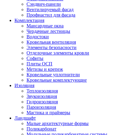
Сэндвич-панели
Вентилируемый фасад
Профнастил для фасада
Комплектация
Мансардные окна
Чердачные лестницы
Водостоки
Кровельная вентиляция
Элементы безопасности
Отделочные элементы кровли
Софиты
Плиты ОСП
Метизы и крепеж
Кровельные уплотнители
Кровельные комплектующие
Изоляция
Теплоизоляция
Звукоизоляция
Гидроизоляция
Пароизоляция
Мастика и праймеры
Ландшафт
Малые архитектурные формы
Поликарбонат
Модульные поликарбонатные системы