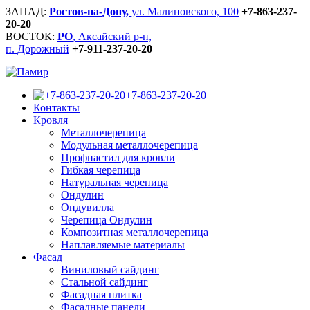
ЗАПАД:
Ростов-на-Дону,
ул. Малиновского, 100
+7-863-237-
20-20
ВОСТОК:
РО
, Аксайский р-н,
п. Дорожный
+7-911-237-20-20
+7-863-237-20-20
Контакты
Кровля
Металлочерепица
Модульная металлочерепица
Профнастил для кровли
Гибкая черепица
Натуральная черепица
Ондулин
Ондувилла
Черепица Ондулин
Композитная металлочерепица
Наплавляемые материалы
Фасад
Виниловый сайдинг
Стальной сайдинг
Фасадная плитка
Фасадные панели