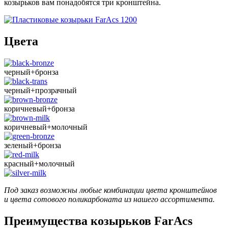
козырьков вам понадобятся три кронштейна.
Цвета
черный+бронза
черный+прозрачный
коричневый+бронза
коричневый+молочный
зеленый+бронза
красный+молочный
Под заказ возможны любые комбинации цвета кронштейнов
и цвета сотового поликарбоната из нашего ассортимента.
Преимущества козырьков FarAcs