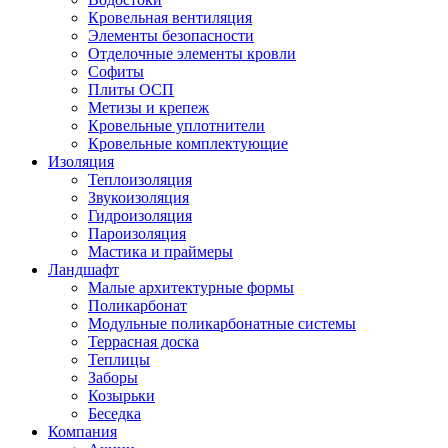
Кровельная вентиляция
Элементы безопасности
Отделочные элементы кровли
Софиты
Плиты ОСП
Метизы и крепеж
Кровельные уплотнители
Кровельные комплектующие
Изоляция
Теплоизоляция
Звукоизоляция
Гидроизоляция
Пароизоляция
Мастика и праймеры
Ландшафт
Малые архитектурные формы
Поликарбонат
Модульные поликарбонатные системы
Террасная доска
Теплицы
Заборы
Козырьки
Беседка
Компания