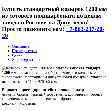
Купить
стандартный козырек 1200 мм
из сотового поликарбоната
по ценам
завода в Ростове-на-Дону легко!
Просто позвоните нам:
+7-863-237-20-
20
Описание
Преимущества
Цвета
Характеристики
Козырек FarAcs Стандарт
1200 мм
поставляется в разобранном виде в комплекте
с крепежом, необходимым для установки козырька. Упаковка
имеет размеры 1160×970×65 мм.
Варианты цвета (кронштейн+поликарбонат):
черный+бронза, черный+прозрачный, коричневый+бронза,
коричневый+молочный, зеленый+бронза,
красный+молочный.