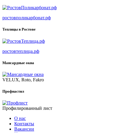
ростовполикарбонат.рф
Теплицы в Ростове
ростовтеплица.рф
Мансардные окна
VELUX, Roto, Fakro
Профнастил
Профилированный лист
О нас
Контакты
Вакансии