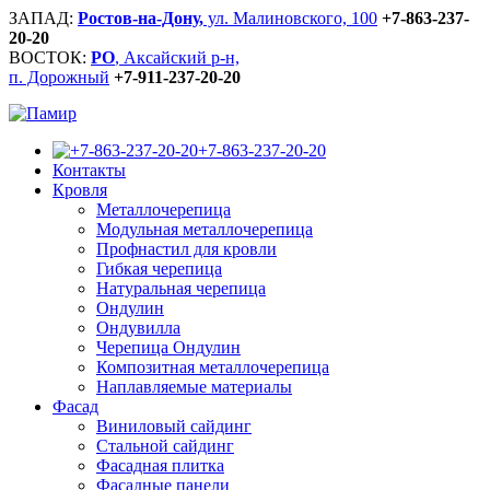
ЗАПАД:
Ростов-на-Дону,
ул. Малиновского, 100
+7-863-237-
20-20
ВОСТОК:
РО
, Аксайский р-н,
п. Дорожный
+7-911-237-20-20
+7-863-237-20-20
Контакты
Кровля
Металлочерепица
Модульная металлочерепица
Профнастил для кровли
Гибкая черепица
Натуральная черепица
Ондулин
Ондувилла
Черепица Ондулин
Композитная металлочерепица
Наплавляемые материалы
Фасад
Виниловый сайдинг
Стальной сайдинг
Фасадная плитка
Фасадные панели