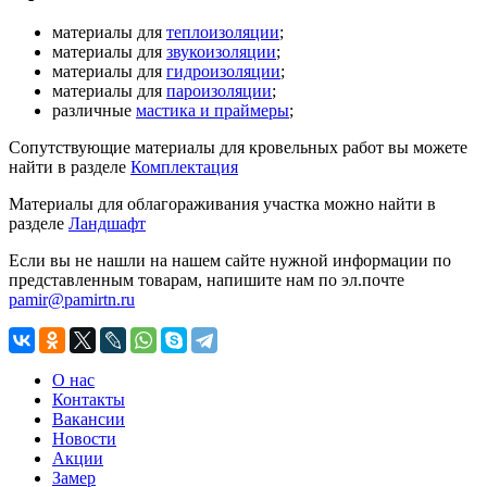
материалы для
теплоизоляции
;
материалы для
звукоизоляции
;
материалы для
гидроизоляции
;
материалы для
пароизоляции
;
различные
мастика и праймеры
;
Сопутствующие материалы для кровельных работ вы можете
найти в разделе
Комплектация
Материалы для облагораживания участка можно найти в
разделе
Ландшафт
Если вы не нашли на нашем сайте нужной информации по
представленным товарам, напишите нам по эл.почте
pamir@pamirtn.ru
О нас
Контакты
Вакансии
Новости
Акции
Замер