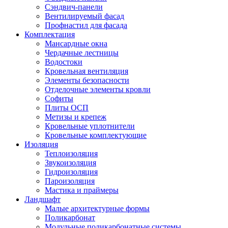
Сэндвич-панели
Вентилируемый фасад
Профнастил для фасада
Комплектация
Мансардные окна
Чердачные лестницы
Водостоки
Кровельная вентиляция
Элементы безопасности
Отделочные элементы кровли
Софиты
Плиты ОСП
Метизы и крепеж
Кровельные уплотнители
Кровельные комплектующие
Изоляция
Теплоизоляция
Звукоизоляция
Гидроизоляция
Пароизоляция
Мастика и праймеры
Ландшафт
Малые архитектурные формы
Поликарбонат
Модульные поликарбонатные системы