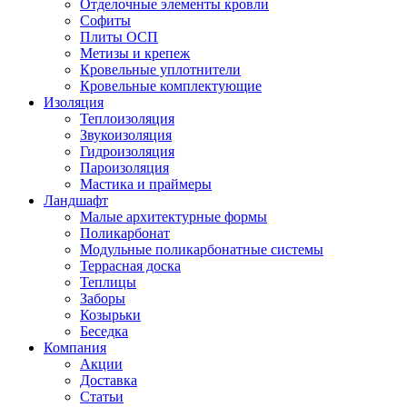
Отделочные элементы кровли
Софиты
Плиты ОСП
Метизы и крепеж
Кровельные уплотнители
Кровельные комплектующие
Изоляция
Теплоизоляция
Звукоизоляция
Гидроизоляция
Пароизоляция
Мастика и праймеры
Ландшафт
Малые архитектурные формы
Поликарбонат
Модульные поликарбонатные системы
Террасная доска
Теплицы
Заборы
Козырьки
Беседка
Компания
Акции
Доставка
Статьи