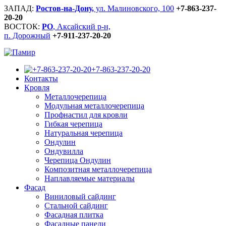
ЗАПАД:
Ростов-на-Дону,
ул. Малиновского, 100
+7-863-237-
20-20
ВОСТОК:
РО
, Аксайский р-н,
п. Дорожный
+7-911-237-20-20
+7-863-237-20-20
Контакты
Кровля
Металлочерепица
Модульная металлочерепица
Профнастил для кровли
Гибкая черепица
Натуральная черепица
Ондулин
Ондувилла
Черепица Ондулин
Композитная металлочерепица
Наплавляемые материалы
Фасад
Виниловый сайдинг
Стальной сайдинг
Фасадная плитка
Фасадные панели