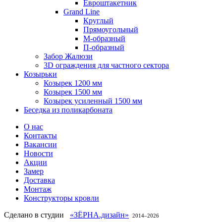
Евроштакетник
Grand Line
Круглый
Прямоугольный
М-образный
П-образный
Забор Жалюзи
3D ограждения для частного сектора
Козырьки
Козырек 1200 мм
Козырек 1500 мм
Козырек усиленный 1500 мм
Беседка из поликарбоната
О нас
Контакты
Вакансии
Новости
Акции
Замер
Доставка
Монтаж
Конструкторы кровли
Сделано в студии
«ЗЁРНА.дизайн»
2014–
2026