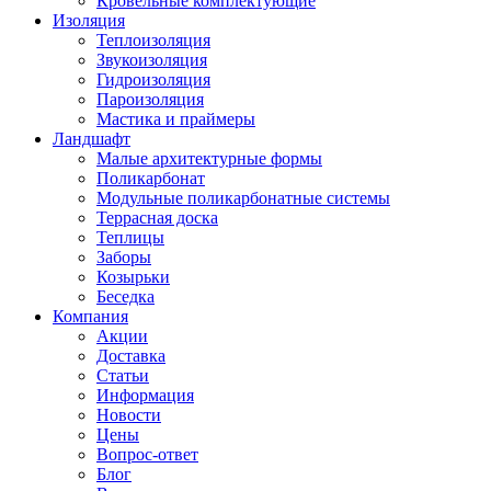
Кровельные комплектующие
Изоляция
Теплоизоляция
Звукоизоляция
Гидроизоляция
Пароизоляция
Мастика и праймеры
Ландшафт
Малые архитектурные формы
Поликарбонат
Модульные поликарбонатные системы
Террасная доска
Теплицы
Заборы
Козырьки
Беседка
Компания
Акции
Доставка
Статьи
Информация
Новости
Цены
Вопрос-ответ
Блог