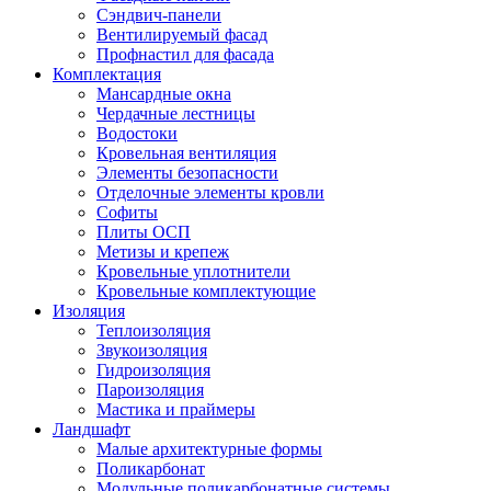
Сэндвич-панели
Вентилируемый фасад
Профнастил для фасада
Комплектация
Мансардные окна
Чердачные лестницы
Водостоки
Кровельная вентиляция
Элементы безопасности
Отделочные элементы кровли
Софиты
Плиты ОСП
Метизы и крепеж
Кровельные уплотнители
Кровельные комплектующие
Изоляция
Теплоизоляция
Звукоизоляция
Гидроизоляция
Пароизоляция
Мастика и праймеры
Ландшафт
Малые архитектурные формы
Поликарбонат
Модульные поликарбонатные системы