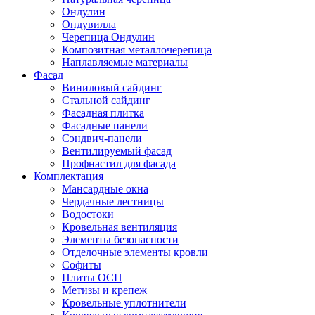
Ондулин
Ондувилла
Черепица Ондулин
Композитная металлочерепица
Наплавляемые материалы
Фасад
Виниловый сайдинг
Стальной сайдинг
Фасадная плитка
Фасадные панели
Сэндвич-панели
Вентилируемый фасад
Профнастил для фасада
Комплектация
Мансардные окна
Чердачные лестницы
Водостоки
Кровельная вентиляция
Элементы безопасности
Отделочные элементы кровли
Софиты
Плиты ОСП
Метизы и крепеж
Кровельные уплотнители