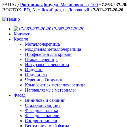
ЗАПАД:
Ростов-на-Дону,
ул. Малиновского, 100
+7-863-237-20
ВОСТОК:
РО
, Аксайский р-н, п. Дорожный
+7-911-237-20-20
+7-863-237-20-20
Контакты
Кровля
Металлочерепица
Модульная металлочерепица
Профнастил для кровли
Гибкая черепица
Натуральная черепица
Ондулин
Ондувилла
Черепица Ондулин
Композитная металлочерепица
Наплавляемые материалы
Фасад
Виниловый сайдинг
Стальной сайдинг
Фасадная плитка
Фасадные панели
Сэндвич-панели
Вентилируемый фасад