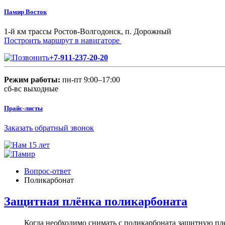
Памир Восток
1-й км трассы Ростов-Волгодонск, п. Дорожный
Построить маршрут в навигаторе
+7-911-237-20-20
Режим работы:
пн-пт 9:00–17:00
сб-вс выходные
Прайс-листы
Заказать обратный звонок
Вопрос-ответ
Поликарбонат
Защитная плёнка поликарбоната
Когда необходимо снимать с поликарбоната защитную пл