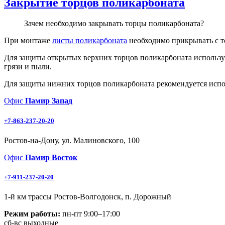
Закрытие торцов поликарбоната
Зачем необходимо закрывать торцы поликарбоната?
При монтаже
листы поликарбоната
необходимо прикрывать с то
Для защиты открытых верхних торцов поликарбоната используе
грязи и пыли.
Для защиты нижних торцов поликарбоната рекомендуется испо
Офис
Памир Запад
+7-863-237-20-20
Ростов-на-Дону, ул. Малиновского, 100
Офис
Памир Восток
+7-911-237-20-20
1-й км трассы Ростов-Волгодонск, п. Дорожный
Режим работы:
пн-пт 9:00–17:00
сб-вс выходные