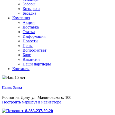
Заборы
Козырьки
Беседка
Компания
Акции
Доставка
Статьи
Информация
Новости
Цены
Вопрос-ответ
Блог
Вакансии
Наши партнеры
Контакты
Памир Запад
Ростов-на-Дону, ул. Малиновского, 100
Построить маршрут в навигаторе
8-863-237-20-20