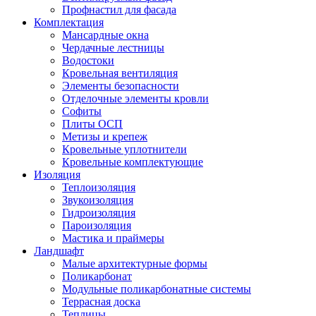
Профнастил для фасада
Комплектация
Мансардные окна
Чердачные лестницы
Водостоки
Кровельная вентиляция
Элементы безопасности
Отделочные элементы кровли
Софиты
Плиты ОСП
Метизы и крепеж
Кровельные уплотнители
Кровельные комплектующие
Изоляция
Теплоизоляция
Звукоизоляция
Гидроизоляция
Пароизоляция
Мастика и праймеры
Ландшафт
Малые архитектурные формы
Поликарбонат
Модульные поликарбонатные системы
Террасная доска
Теплицы