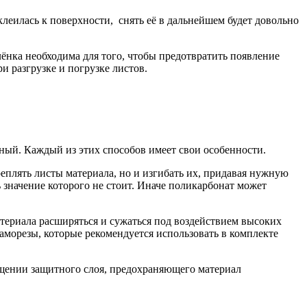
леилась к поверхности, снять её в дальнейшем будет довольно
нка необходима для того, чтобы предотвратить появление
и разгрузке и погрузке листов.
ный. Каждый из этих способов имеет свои особенности.
еплять листы материала, но и изгибать их, придавая нужную
начение которого не стоит. Иначе поликарбонат может
атериала расширяться и сужаться под воздействием высоких
аморезы, которые рекомендуется использовать в комплекте
ещении защитного слоя, предохраняющего материал