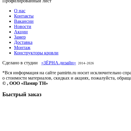
Профилированный лист
О нас
Контакты
Вакансии
Новости
Акции
Замер
Доставка
Монтаж
Конструкторы кровли
Сделано в студии
«ЗЁРНА.дизайн»
2014–
2026
*Вся информация на сайте pamirtn.ru носит исключительно сп
о стоимости материалов, скидках и акциях, пожалуйста, обращ
©
, ООО «Памир ТН»
Быстрый заказ