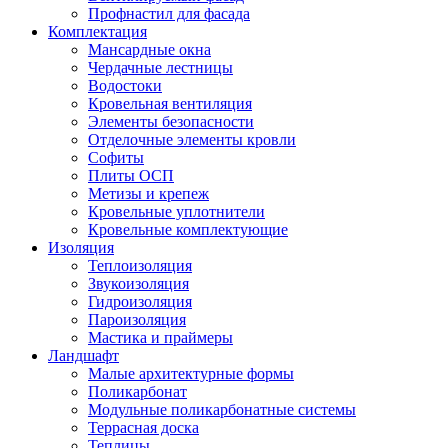
Профнастил для фасада
Комплектация
Мансардные окна
Чердачные лестницы
Водостоки
Кровельная вентиляция
Элементы безопасности
Отделочные элементы кровли
Софиты
Плиты ОСП
Метизы и крепеж
Кровельные уплотнители
Кровельные комплектующие
Изоляция
Теплоизоляция
Звукоизоляция
Гидроизоляция
Пароизоляция
Мастика и праймеры
Ландшафт
Малые архитектурные формы
Поликарбонат
Модульные поликарбонатные системы
Террасная доска
Теплицы