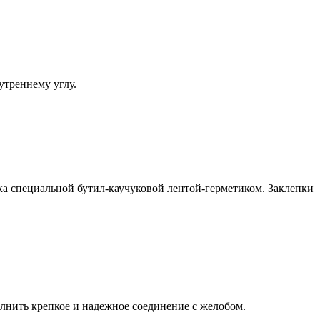
утреннему углу.
ка специальной бутил-каучуковой лентой-герметиком. Заклепки
лнить крепкое и надежное соединение с желобом.