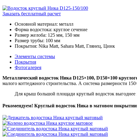
Заказать бесплатный расчет
Основной материал
:
металл
Форма водостока
:
круглое сечение
Размер желоба
:
125 мм, 150 мм
Размер трубы
:
100 мм
Покрытия
:
Nika Matt, Sahara Matt, Глянец, Цинк
Элементы системы
Покрытия
Фотогалерея
Металлический водосток Ника D125×100, D150×100 круглог
малого коттеджного строительства. А система размерности 150
Для крыш большой площади круглый водосток выгоднее з
Рекомендуем! Круглый водосток Ника в матовом покрытии