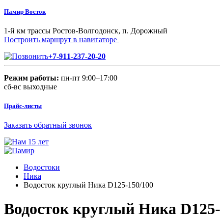
Памир Восток
1-й км трассы Ростов-Волгодонск, п. Дорожный
Построить маршрут в навигаторе
+7-911-237-20-20
Режим работы:
пн-пт 9:00–17:00
сб-вс выходные
Прайс-листы
Заказать обратный звонок
Водостоки
Ника
Водосток круглый Ника D125-150/100
Водосток круглый Ника D125-