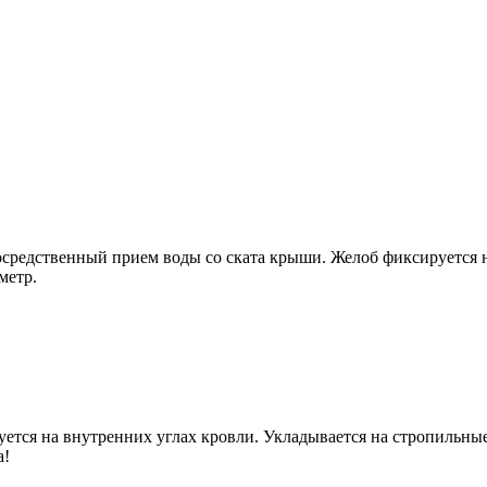
посредственный прием воды со ската крыши. Желоб фиксируется
метр.
уется на внутренних углах кровли. Укладывается на стропильны
а!