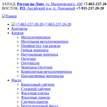
ЗАПАД:
Ростов-на-Дону,
ул. Малиновского, 100
+7-863-237-20
ВОСТОК:
РО
, Аксайский р-н, п. Дорожный
+7-911-237-20-20
+7-863-237-20-20
Контакты
Кровля
Металлочерепица
Модульная металлочерепица
Профнастил для кровли
Гибкая черепица
Натуральная черепица
Ондулин
Ондувилла
Черепица Ондулин
Композитная металлочерепица
Наплавляемые материалы
Фасад
Виниловый сайдинг
Стальной сайдинг
Фасадная плитка
Фасадные панели
Сэндвич-панели
Вентилируемый фасад