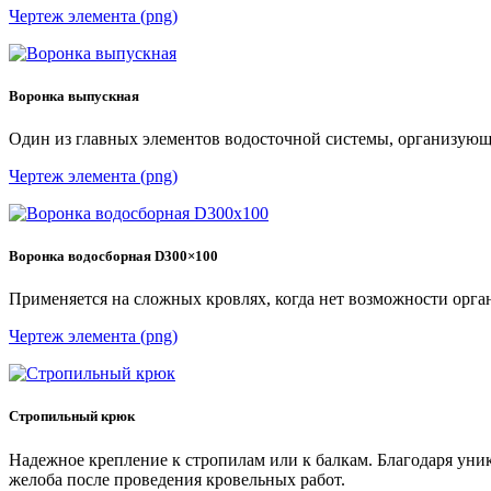
Чертеж элемента (png)
Воронка выпускная
Один из главных элементов водосточной системы, организующи
Чертеж элемента (png)
Воронка водосборная D300×100
Применяется на сложных кровлях, когда нет возможности орган
Чертеж элемента (png)
Стропильный крюк
Надежное крепление к стропилам или к балкам. Благодаря уни
желоба после проведения кровельных работ.