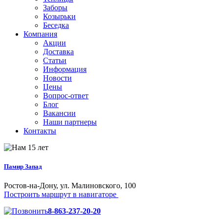
Заборы
Козырьки
Беседка
Компания
Акции
Доставка
Статьи
Информация
Новости
Цены
Вопрос-ответ
Блог
Вакансии
Наши партнеры
Контакты
Памир Запад
Ростов-на-Дону, ул. Малиновского, 100
Построить маршрут в навигаторе
8-863-237-20-20