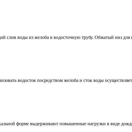
й слив воды из желоба в водосточную трубу. Обжатый низ для п
изовать водосток посредством желоба и сток воды осуществляет
кальной форме выдерживают повышенные нагрузки в виде дождя,