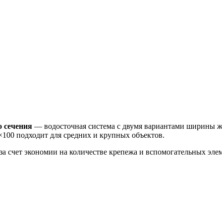
о сечения
— водосточная система с двумя вариантами ширины же
×100 подходит для средних и крупных объектов.
а счет экономии на количестве крепежа и вспомогательных эле