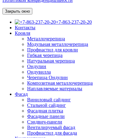
Политикой конфиденциальности
Закрыть окно
+7-863-237-20-20
Контакты
Кровля
Металлочерепица
Модульная металлочерепица
Профнастил для кровли
Гибкая черепица
Натуральная черепица
Ондулин
Ондувилла
Черепица Ондулин
Композитная металлочерепица
Наплавляемые материалы
Фасад
Виниловый сайдинг
Стальной сайдинг
Фасадная плитка
Фасадные панели
Сэндвич-панели
Вентилируемый фасад
Профнастил для фасада