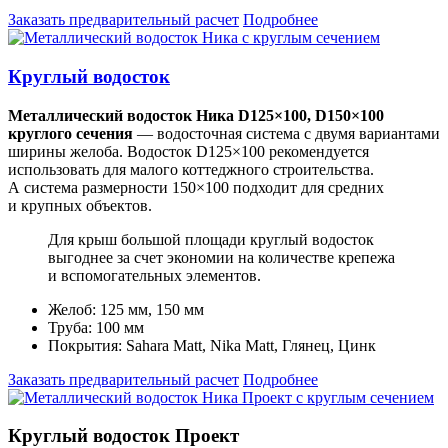
Заказать предварительный расчет
Подробнее
Круглый водосток
Металлический водосток Ника D125×100, D150×100
круглого сечения
— водосточная система с двумя вариантами
ширины желоба. Водосток D125×100 рекомендуется
использовать для малого коттеджного строительства.
А система размерности 150×100 подходит для средних
и крупных объектов.
Для крыш большой площади круглый водосток
выгоднее за счет экономии на количестве крепежа
и вспомогательных элементов.
Желоб: 125 мм, 150 мм
Труба: 100 мм
Покрытия: Sahara Matt, Nika Matt, Глянец, Цинк
Заказать предварительный расчет
Подробнее
Круглый водосток Проект