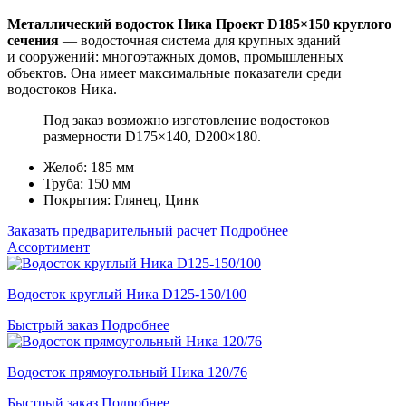
Металлический водосток Ника Проект D185×150 круглого
сечения
— водосточная система для крупных зданий
и сооружений: многоэтажных домов, промышленных
объектов. Она имеет максимальные показатели среди
водостоков Ника.
Под заказ возможно изготовление водостоков
размерности D175×140, D200×180.
Желоб: 185 мм
Труба: 150 мм
Покрытия: Глянец, Цинк
Заказать предварительный расчет
Подробнее
Ассортимент
Водосток круглый Ника D125-150/100
Быстрый заказ
Подробнее
Водосток прямоугольный Ника 120/76
Быстрый заказ
Подробнее