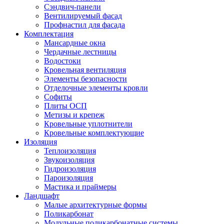
Сэндвич-панели
Вентилируемый фасад
Профнастил для фасада
Комплектация
Мансардные окна
Чердачные лестницы
Водостоки
Кровельная вентиляция
Элементы безопасности
Отделочные элементы кровли
Софиты
Плиты ОСП
Метизы и крепеж
Кровельные уплотнители
Кровельные комплектующие
Изоляция
Теплоизоляция
Звукоизоляция
Гидроизоляция
Пароизоляция
Мастика и праймеры
Ландшафт
Малые архитектурные формы
Поликарбонат
Модульные поликарбонатные системы