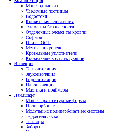
Комплектация
Мансардные окна
Чердачные лестницы
Водостоки
Кровельная вентиляция
Элементы безопасности
Отделочные элементы кровли
Софиты
Плиты ОСП
Метизы и крепеж
Кровельные уплотнители
Кровельные комплектующие
Изоляция
Теплоизоляция
Звукоизоляция
Гидроизоляция
Пароизоляция
Мастика и праймеры
Ландшафт
Малые архитектурные формы
Поликарбонат
Модульные поликарбонатные системы
Террасная доска
Теплицы
Заборы