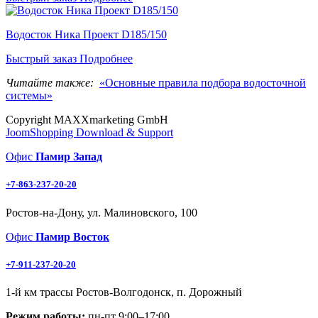
Водосток Ника Проект D185/150
Быстрый заказ
Подробнее
Читайте также:
«Основные правила подбора водосточной
системы»
Copyright MAXXmarketing GmbH
JoomShopping Download & Support
Офис
Памир Запад
+7-863-237-20-20
Ростов-на-Дону, ул. Малиновского, 100
Офис
Памир Восток
+7-911-237-20-20
1-й км трассы Ростов-Волгодонск, п. Дорожный
Режим работы:
пн-пт 9:00–17:00