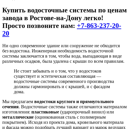
Купить водосточные системы
по ценам
завода в Ростове-на-Дону легко!
Просто позвоните нам:
+7-863-237-20-
20
Ни одно современное здание или сооружение не обходится
без водостока. Инженерная необходимость водосточной
системы заключается в том, чтобы вода, выпадающая в виде
различных осадков, была удалена с крыши по всем правилам.
Не стоит забывать и о том, что у водостоков
существует и эстетическая составляющая —
водосточные системы современного производства
должны гармонировать и с крышей, и с фасадом
дома.
Мы предлагаем
водостоки круглого и прямоугольного
сечения
. Водосточные системы также отличаются материалом
изготовления:
пластиковые
(ударопрочный винил) или
металлические
(оцинкованная сталь с полимерным
покрытием). Исходя из проекта дома, кровельного материала
и фасада можно подобрать лучший вариант из марок ведущих