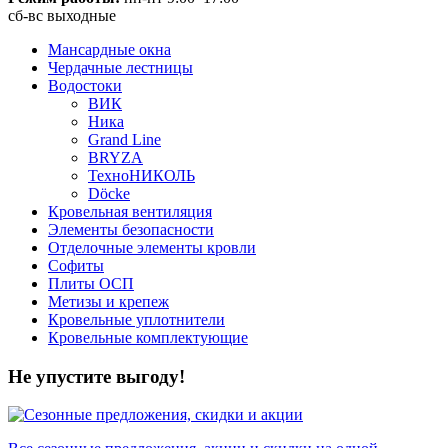
сб-вс выходные
Мансардные окна
Чердачные лестницы
Водостоки
ВИК
Ника
Grand Line
BRYZA
ТехноНИКОЛЬ
Döcke
Кровельная вентиляция
Элементы безопасности
Отделочные элементы кровли
Софиты
Плиты ОСП
Метизы и крепеж
Кровельные уплотнители
Кровельные комплектующие
Не упустите выгоду!