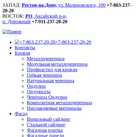
ЗАПАД:
Ростов-на-Дону,
ул. Малиновского, 100
+7-863-237-
20-20
ВОСТОК:
РО
, Аксайский р-н,
п. Дорожный
+7-911-237-20-20
+7-863-237-20-20
Контакты
Кровля
Металлочерепица
Модульная металлочерепица
Профнастил для кровли
Гибкая черепица
Натуральная черепица
Ондулин
Ондувилла
Черепица Ондулин
Композитная металлочерепица
Наплавляемые материалы
Фасад
Виниловый сайдинг
Стальной сайдинг
Фасадная плитка
Фасадные панели