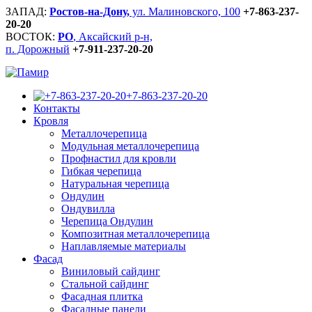
ЗАПАД:
Ростов-на-Дону,
ул. Малиновского, 100
+7-863-237-
20-20
ВОСТОК:
РО
, Аксайский р-н,
п. Дорожный
+7-911-237-20-20
+7-863-237-20-20
Контакты
Кровля
Металлочерепица
Модульная металлочерепица
Профнастил для кровли
Гибкая черепица
Натуральная черепица
Ондулин
Ондувилла
Черепица Ондулин
Композитная металлочерепица
Наплавляемые материалы
Фасад
Виниловый сайдинг
Стальной сайдинг
Фасадная плитка
Фасадные панели