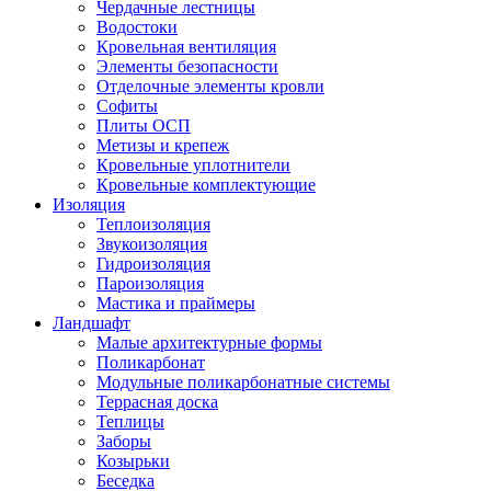
Чердачные лестницы
Водостоки
Кровельная вентиляция
Элементы безопасности
Отделочные элементы кровли
Софиты
Плиты ОСП
Метизы и крепеж
Кровельные уплотнители
Кровельные комплектующие
Изоляция
Теплоизоляция
Звукоизоляция
Гидроизоляция
Пароизоляция
Мастика и праймеры
Ландшафт
Малые архитектурные формы
Поликарбонат
Модульные поликарбонатные системы
Террасная доска
Теплицы
Заборы
Козырьки
Беседка