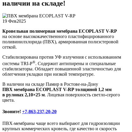
наличии на складе!
19 Фев
2025
Кровельная полимерная мембрана ECOPLAST V-RP
на основе высококачественного пластифицированного
поливинилхлорида (ПВХ), армированная полиэстеровой
сеткой.
Стабилизирована против УФ излучения с использованием
®
системы TRI-P
. Содержит антипирены и специальные
стабилизаторы. Обладает повышенной эластичностью для
облегчения укладки при низкой температуре.
В наличии на складе Памир в Ростове-на-Дону
ПВХ мембрана ECOPLAST V-RP толщиной 1,2 мм
в рулонах 2,10×25 м
. Лицевая поверхность светло-серого
цвета.
Звоните!
+7-863-237-20-20
ПВХ-мембраны чаще всего выбирают для гидроизоляции
крупных коммерческих кровель, где качество и скорость