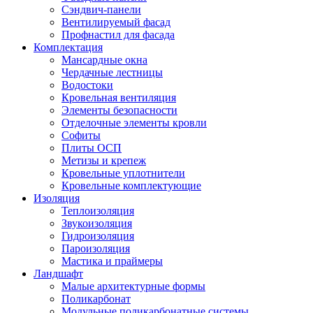
Сэндвич-панели
Вентилируемый фасад
Профнастил для фасада
Комплектация
Мансардные окна
Чердачные лестницы
Водостоки
Кровельная вентиляция
Элементы безопасности
Отделочные элементы кровли
Софиты
Плиты ОСП
Метизы и крепеж
Кровельные уплотнители
Кровельные комплектующие
Изоляция
Теплоизоляция
Звукоизоляция
Гидроизоляция
Пароизоляция
Мастика и праймеры
Ландшафт
Малые архитектурные формы
Поликарбонат
Модульные поликарбонатные системы